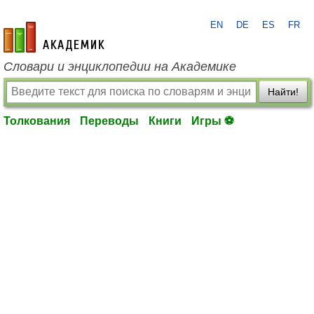
EN
DE
ES
FR
academic.ru
Словари и энциклопедии на Академике
Найти!
Толкования
Переводы
Книги
Игры ⚽