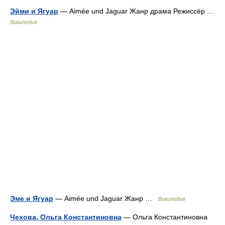
Эйми и Ягуар
— Aimée und Jaguar Жанр драма Режиссёр …
Википедия
Эме и Ягуар
— Aimée und Jaguar Жанр …
Википедия
Чехова, Ольга Константиновна
— Ольга Константиновна