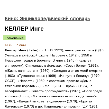
Кино: Энциклопедический словарь
КЕЛЛЕР Инге
Толкование
КЕЛЛЕР Инге
Ке́ллер Инге
(Keller) (р. 15.12.1923), немецкая актриса (ГДР).
Училась в актёрской школе. На сцене с 1942, с 1950 в
Немецком театре в Берлине. В кино с 1948 («Квартет
впятером»). Снималась в фильмах: «Совет богов» (1951),
«Жизнь начинается» (1960), «Сегодня и в час моей смерти»
(1963), «Туманная ночь» (1969), «На пути к Ленину» (1970,
СССР), «Невеста» (1980, в советском прокате «Дом с
тяжёлыми воротами»), «Женщины — врачи» (1984); в
телефильмах: «Совесть пробуждается» (1961), «Волк среди
волков» (1965), «Маленький человек — что же дальше?»
(1967), «Каждый умирает в одиночку» (1970), «Братья
Лаутензак» (1973) и др. Национальная премия ГДР (1961,