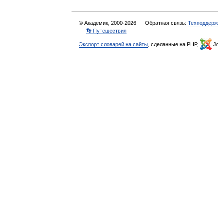
© Академик, 2000-2026
Обратная связь:
Техподдерж
👣 Путешествия
Экспорт словарей на сайты
, сделанные на PHP,
Jo