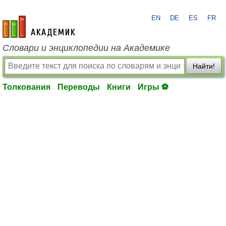
EN
DE
ES
FR
academic.ru
Словари и энциклопедии на Академике
Найти!
Толкования
Переводы
Книги
Игры ⚽