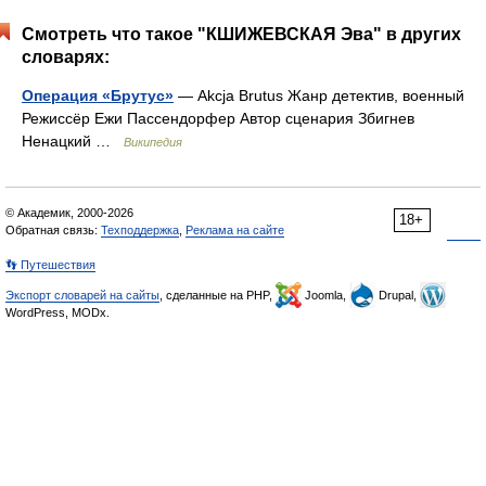
Смотреть что такое "КШИЖЕВСКАЯ Эва" в других
словарях:
Операция «Брутус»
— Akcja Brutus Жанр детектив, военный
Режиссёр Ежи Пассендорфер Автор сценария Збигнев
Ненацкий …
Википедия
© Академик, 2000-2026
18+
Обратная связь:
Техподдержка
,
Реклама на сайте
👣 Путешествия
Экспорт словарей на сайты
, сделанные на PHP,
Joomla,
Drupal,
WordPress, MODx.