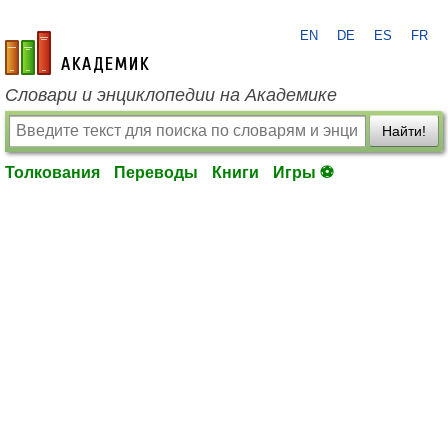
EN
DE
ES
FR
academic.ru
Словари и энциклопедии на Академике
Найти!
Толкования
Переводы
Книги
Игры ⚽