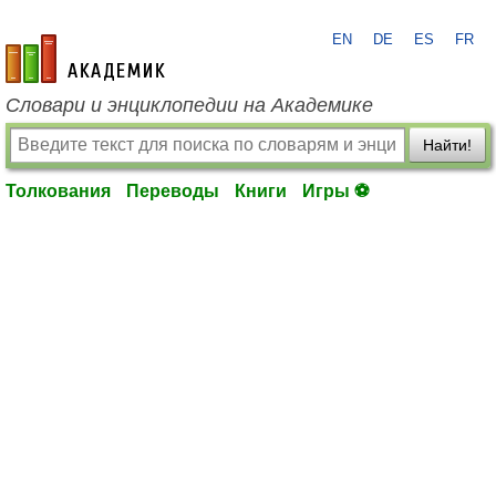
EN
DE
ES
FR
academic.ru
Словари и энциклопедии на Академике
Найти!
Толкования
Переводы
Книги
Игры ⚽