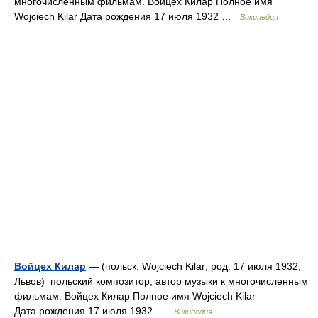
многочисленным фильмам. Войцех Килар Полное имя
Wojciech Kilar Дата рождения 17 июля 1932 …
Википедия
Войцех Килар
— (польск. Wojciech Kilar; род. 17 июля 1932,
Львов) польский композитор, автор музыки к многочисленным
фильмам. Войцех Килар Полное имя Wojciech Kilar
Дата рождения 17 июля 1932 …
Википедия