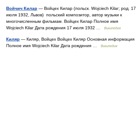
Войчич Килар
— Войцех Килар (польск. Wojciech Kilar; род. 17
июля 1932, Львов) польский композитор, автор музыки к
многочисленным фильмам. Войцех Килар Полное имя
Wojciech Kilar Дата рождения 17 июля 1932 …
Википедия
Киляр
— Киляр, Войцех Войцех Киляр Основная информация
Полное имя Wojciech Kilar Дата рождения …
Википедия