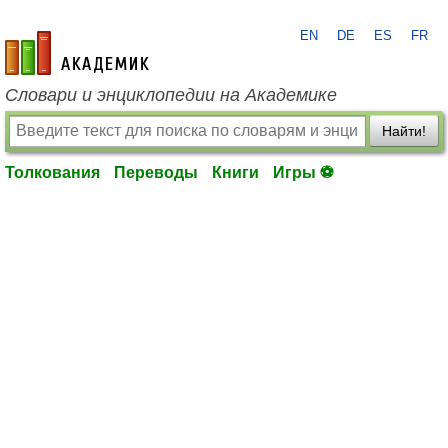
EN
DE
ES
FR
academic.ru
Словари и энциклопедии на Академике
Найти!
Толкования
Переводы
Книги
Игры ⚽