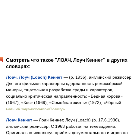
Смотреть что такое "ЛОАЧ, Лоуч Кеннет" в других
словарях:
Лоач, Лоуч (Loach) Кеннет
— (р. 1936), английский режиссёр.
Для его фильмов характерны сдержанность режиссёрской
манеры, тщательная разработка среды и характеров,
социально критическая направленность: «Бедная корова»
(1967), «Кес» (1969), «Семейная жизнь» (1972), «Чёрный… …
Большой Энциклопедический словарь
Лоач Кеннет
— Лоач Кеннет, Лоуч (Loach) (р. 17.6.1936),
английский режиссёр. С 1963 работал на телевидении.
Оригинально используя приёмы документального и игрового