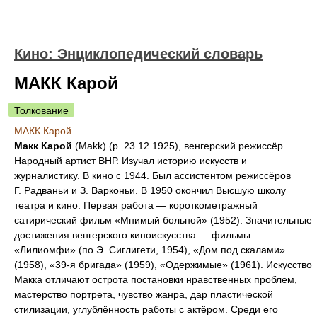
Кино: Энциклопедический словарь
МАКК Карой
Толкование
МАКК Карой
Макк Карой
(Makk) (р. 23.12.1925), венгерский режиссёр.
Народный артист ВНР. Изучал историю искусств и
журналистику. В кино с 1944. Был ассистентом режиссёров
Г. Радваньи и З. Варконьи. В 1950 окончил Высшую школу
театра и кино. Первая работа — короткометражный
сатирический фильм «Мнимый больной» (1952). Значительные
достижения венгерского киноискусства — фильмы
«Лилиомфи» (по Э. Сиглигети, 1954), «Дом под скалами»
(1958), «39-я бригада» (1959), «Одержимые» (1961). Искусство
Макка отличают острота постановки нравственных проблем,
мастерство портрета, чувство жанра, дар пластической
стилизации, углублённость работы с актёром. Среди его