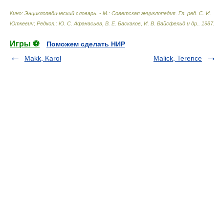
Кино: Энциклопедический словарь. - М.: Советская энциклопедия
.
Гл. ред. С. И.
Юткевич; Редкол.: Ю. С. Афанасьев, В. Е. Баскаков, И. В. Вайсфельд и др.
.
1987
.
Игры ⚽
Поможем сделать НИР
Makk, Karol
Malick, Terence