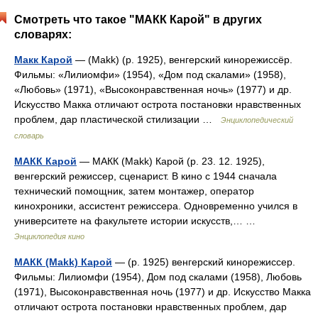
Смотреть что такое "МАКК Карой" в других
словарях:
Макк Карой
— (Makk) (р. 1925), венгерский кинорежиссёр.
Фильмы: «Лилиомфи» (1954), «Дом под скалами» (1958),
«Любовь» (1971), «Высоконравственная ночь» (1977) и др.
Искусство Макка отличают острота постановки нравственных
проблем, дар пластической стилизации …
Энциклопедический
словарь
МАКК Карой
— МАКК (Makk) Карой (р. 23. 12. 1925),
венгерский режиссер, сценарист. В кино с 1944 сначала
технический помощник, затем монтажер, оператор
кинохроники, ассистент режиссера. Одновременно учился в
университете на факультете истории искусств,… …
Энциклопедия кино
МАКК (Makk) Карой
— (р. 1925) венгерский кинорежиссер.
Фильмы: Лилиомфи (1954), Дом под скалами (1958), Любовь
(1971), Высоконравственная ночь (1977) и др. Искусство Макка
отличают острота постановки нравственных проблем, дар