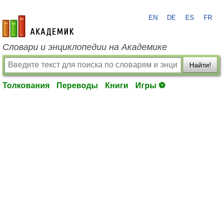
EN
DE
ES
FR
academic.ru
Словари и энциклопедии на Академике
Найти!
Толкования
Переводы
Книги
Игры ⚽