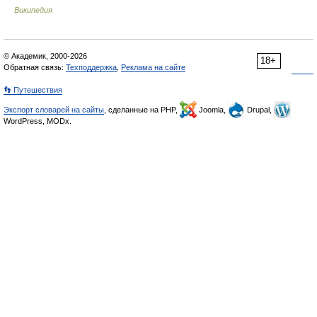
Википедия
© Академик, 2000-2026
18+
Обратная связь:
Техподдержка
,
Реклама на сайте
👣 Путешествия
Экспорт словарей на сайты
, сделанные на PHP,
Joomla,
Drupal,
WordPress, MODx.