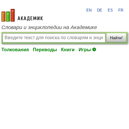
EN
DE
ES
FR
academic.ru
Словари и энциклопедии на Академике
Найти!
Толкования
Переводы
Книги
Игры ⚽