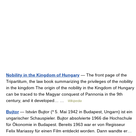
Nobility in the Kingdom of Hungary
— The front page of the
Tripartitum, the law book summarizing the privileges of the nobility
in the kingdom The origin of the nobility in the Kingdom of Hungary
can be traced to the Magyar conquest of Pannonia in the 9th
century, and it developed… …
Wikipedia
Bujtor
— István Bujtor (* 5. Mai 1942 in Budapest, Ungarn) ist ein
ungarischer Schauspieler. Bujtor absolvierte 1966 die Hochschule
für Ökonomie in Budapest. Bereits 1963 war er von Regisseur
Felix Mariassy für einen Film entdeckt worden. Dann wandte er…