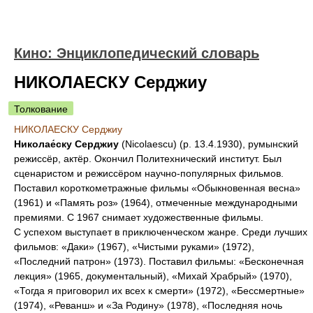
Кино: Энциклопедический словарь
НИКОЛАЕСКУ Серджиу
Толкование
НИКОЛАЕСКУ Серджиу
Николае́ску Серджиу
(Nicolaescu) (р. 13.4.1930), румынский
режиссёр, актёр. Окончил Политехнический институт. Был
сценаристом и режиссёром научно-популярных фильмов.
Поставил короткометражные фильмы «Обыкновенная весна»
(1961) и «Память роз» (1964), отмеченные международными
премиями. С 1967 снимает художественные фильмы.
С успехом выступает в приключенческом жанре. Среди лучших
фильмов: «Даки» (1967), «Чистыми руками» (1972),
«Последний патрон» (1973). Поставил фильмы: «Бесконечная
лекция» (1965, документальный), «Михай Храбрый» (1970),
«Тогда я приговорил их всех к смерти» (1972), «Бессмертные»
(1974), «Реванш» и «За Родину» (1978), «Последняя ночь