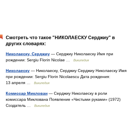
Смотреть что такое "НИКОЛАЕСКУ Серджиу" в
других словарях:
Николаеску, Серджиу
— Серджиу Николаеску Имя при
рождении: Sergiu Florin Nicolae …
Википедия
Николаеску
— Николаеску, Серджиу Серджиу Николаеску Имя
при рождении: Sergiu Florin Nicolaescu Дата рождения:
13 апреля …
Википедия
Комиссар Миклован
— Серджиу Николаеску в роли
комиссара Миклована Появление «Чистыми руками» (1972)
Создатель …
Википедия