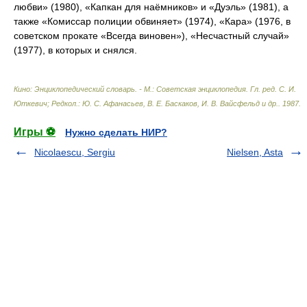
любви» (1980), «Капкан для наёмников» и «Дуэль» (1981), а
также «Комиссар полиции обвиняет» (1974), «Кара» (1976, в
советском прокате «Всегда виновен»), «Несчастный случай»
(1977), в которых и снялся.
Кино: Энциклопедический словарь. - М.: Советская энциклопедия
.
Гл. ред. С. И.
Юткевич; Редкол.: Ю. С. Афанасьев, В. Е. Баскаков, И. В. Вайсфельд и др.
.
1987
.
Игры ⚽
Нужно сделать НИР?
Nicolaescu, Sergiu
Nielsen, Asta