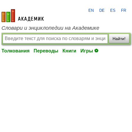
EN
DE
ES
FR
academic.ru
Словари и энциклопедии на Академике
Найти!
Толкования
Переводы
Книги
Игры ⚽