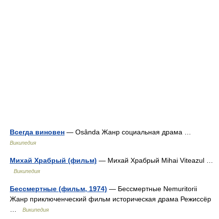
Всегда виновен
— Osânda Жанр социальная драма …
Википедия
Михай Храбрый (фильм)
— Михай Храбрый Mihai Viteazul …
Википедия
Бессмертные (фильм, 1974)
— Бессмертные Nemuritorii
Жанр приключенческий фильм историческая драма Режиссёр
…
Википедия