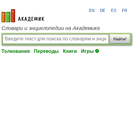
EN
DE
ES
FR
academic.ru
Словари и энциклопедии на Академике
Найти!
Толкования
Переводы
Книги
Игры ⚽