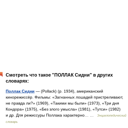
Смотреть что такое "ПОЛЛАК Сидни" в других
словарях:
Поллак Сидни
— (Pollack) (р. 1934), американский
кинорежиссёр. Фильмы: «Загнанных лошадей пристреливают,
не правда ли?» (1969), «Такими мы были» (1973), «Три дня
Кондора» (1975), «Без злого умысла» (1981), «Тутси» (1982)
и др. Для режиссуры Поллака характерно… …
Энциклопедический
словарь