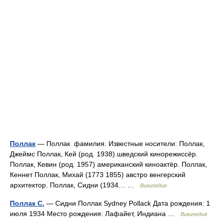
Поллак
— Поллак фамилия. Известные носители: Поллак,
Джеймс Поллак, Кей (род. 1938) шведский кинорежиссёр.
Поллак, Кевин (род. 1957) американский киноактёр. Поллак,
Кеннет Поллак, Михай (1773 1855) австро венгерский
архитектор. Поллак, Сидни (1934… …
Википедия
Поллак С.
— Сидни Поллак Sydney Pollack Дата рождения: 1
июля 1934 Место рождения: Лафайет, Индиана …
Википедия