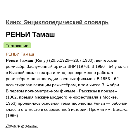
Кино: Энциклопедический словарь
РЕНЬИ Тамаш
Толкование
РЕНЬИ Тамаш
Ре́ньи Тамаш
(Rényi) (29.5.1929—28.7.1980), венгерский
режиссёр. Заслуженный артист ВНР (1976). В 1950—54 учился
в Высшей школе театра и кино, одновременно работал
режиссёром на киностудии военных фильмов. В 1956—62
ассистировал ведущим режиссёрам, в том числе З. Фабри.
В первом полнометражном фильме «Рассказы в поезде»
(1962, премия международного кинофестиваля в Москве,
1963) проявилась основная тема творчества Реньи — рабочий
класс и его место в современной истории. Премия им. Балажа
(1966).
Другие фильмы: