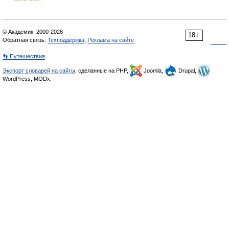
© Академик, 2000-2026
18+
Обратная связь:
Техподдержка
,
Реклама на сайте
👣 Путешествия
Экспорт словарей на сайты
, сделанные на PHP,
Joomla,
Drupal,
WordPress, MODx.