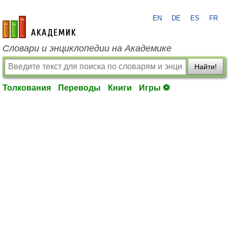
EN
DE
ES
FR
academic.ru
Словари и энциклопедии на Академике
Найти!
Толкования
Переводы
Книги
Игры ⚽