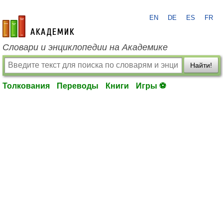
EN
DE
ES
FR
academic.ru
Словари и энциклопедии на Академике
Найти!
Толкования
Переводы
Книги
Игры ⚽