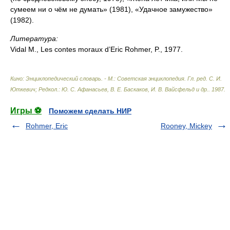
сумеем ни о чём не думать» (1981), «Удачное замужество»
(1982).
Литература:
Vidal M., Les contes moraux d’Eric Rohmer, P., 1977.
Кино: Энциклопедический словарь. - М.: Советская энциклопедия
.
Гл. ред. С. И.
Юткевич; Редкол.: Ю. С. Афанасьев, В. Е. Баскаков, И. В. Вайсфельд и др.
.
1987
.
Игры ⚽
Поможем сделать НИР
Rohmer, Eric
Rooney, Mickey