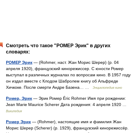
Смотреть что такое "РОМЕР Эрик" в других
словарях:
РОМЕР Эрик
— (Rohmer, наст. Жан Морис Шерер) (р. 04
апреля 1920), французский кинорежиссер. С юности Ромер
выступал в различных журналах по вопросам кино. В 1957 году
он издал вместе с Клодом Шабролем книгу об Альфреде
Хичкоке. После смерти Андре Базена… …
Энциклопедия кино
Ромер, Эрик
— Эрик Ромер Éric Rohmer Имя при рождении:
Jean Marie Maurice Scherer Дата рождения: 4 апреля 1920 …
Википедия
Ромер Эрик
— (Rohmer), настоящие имя и фамилия Жан
Морис Шерер (Scherer) (р. 1929), французский кинорежиссёр.