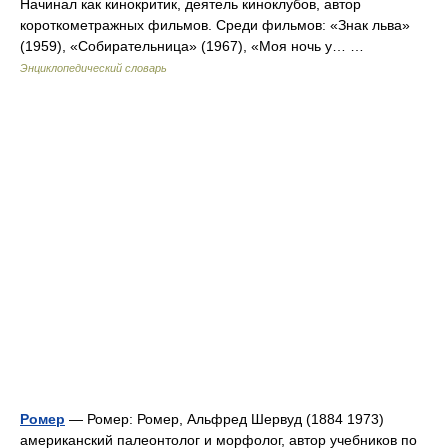
Начинал как кинокритик, деятель киноклубов, автор
короткометражных фильмов. Среди фильмов: «Знак льва»
(1959), «Собирательница» (1967), «Моя ночь у… …
Энциклопедический словарь
Ромер
— Ромер: Ромер, Альфред Шервуд (1884 1973)
американский палеонтолог и морфолог, автор учебников по