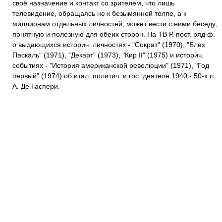
своё назначение и контакт со зрителем, что лишь
телевидение, обращаясь не к безымянной толпе, а к
миллионам отдельных личностей, может вести с ними беседу,
понятную и полезную для обеих сторон. На ТВ Р. пост. ряд ф.
о выдающихся историч. личностях - "Сократ" (1970), "Блез
Паскаль" (1971), "Декарт" (1973), "Кир II" (1975) и историч.
событиях - "История американской революции" (1971), "Год
первый" (1974) об итал. политич. и гос. деятеле 1940 - 50-х гг,
А. Де Гаспери.