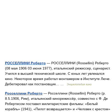
РОССЕЛЛИНИ Роберто
— РОССЕЛЛИНИ (Rossellini) Роберто
(08 мая 1906 03 июня 1977), итальянский режиссер, сценарист.
Учился в высшей технической школе. С юных лет увлекался
кино. Некоторое время работал монтажером в Институте Люче.
Дебютировал как постановщик… …
Энциклопедия кино
Росселлини Роберто
— Росселлини (Rossellini) Роберто (р.
8.5.1906, Рим), итальянский кинорежиссёр, совместно с Ф. Де
Робертисом поставил милитаристские фильмы: «Белый
корабль» (1941), «Пилот возвращается» и «Человек с крестом»