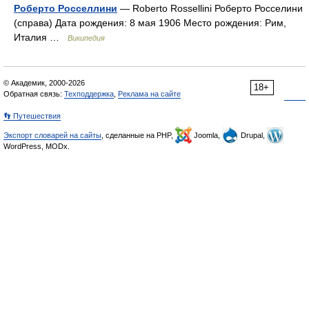
Роберто Росселлини
— Roberto Rossellini Роберто Росселини
(справа) Дата рождения: 8 мая 1906 Место рождения: Рим,
Италия …
Википедия
© Академик, 2000-2026
18+
Обратная связь:
Техподдержка
,
Реклама на сайте
👣 Путешествия
Экспорт словарей на сайты
, сделанные на PHP,
Joomla,
Drupal,
WordPress, MODx.