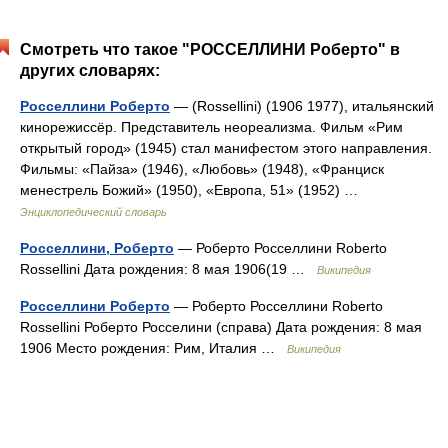
Смотреть что такое "РОССЕЛЛИНИ Роберто" в
других словарях:
Росселлини Роберто
— (Rossellini) (1906 1977), итальянский
кинорежиссёр. Представитель неореализма. Фильм «Рим
открытый город» (1945) стал манифестом этого направления.
Фильмы: «Пайза» (1946), «Любовь» (1948), «Франциск
менестрель Божий» (1950), «Европа, 51» (1952) …
Энциклопедический словарь
Росселлини, Роберто
— Роберто Росселлини Roberto
Rossellini Дата рождения: 8 мая 1906(19 …
Википедия
Росселлини Роберто
— Роберто Росселлини Roberto
Rossellini Роберто Росселини (справа) Дата рождения: 8 мая
1906 Место рождения: Рим, Италия …
Википедия