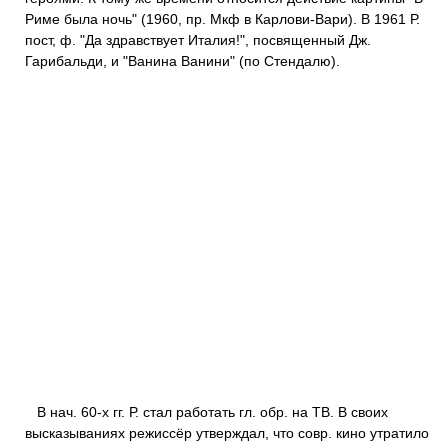
Риме была ночь" (1960, пр. Мкф в Карлови-Вари). В 1961 Р.
пост, ф. "Да здравствует Италия!", посвященный Дж.
Гарибальди, и "Ванина Ванини" (по Стендалю).
В нач. 60-х гг. Р. стал работать гл. обр. на ТВ. В своих
высказываниях режиссёр утверждал, что совр. кино утратило