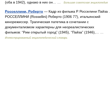
(оба в 1942), однако в них он… …
Большая советская энциклопедия
Росселлини, Роберто
— Кадр из фильма Р. Росселини Пайза .
РОССЕЛЛИНИ (Rossellini) Роберто (1906 77), итальянский
кинорежиссер. Трагическая патетика в сочетании с
документализмом характерны для неореалистических
фильмов: “Рим открытый город” (1945), “Пайза” (1946),… …
Иллюстрированный энциклопедический словарь