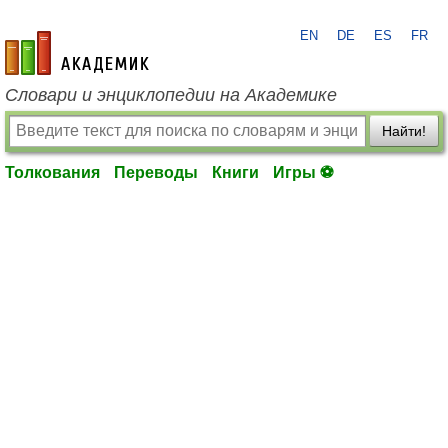
EN
DE
ES
FR
academic.ru
Словари и энциклопедии на Академике
Найти!
Толкования
Переводы
Книги
Игры ⚽