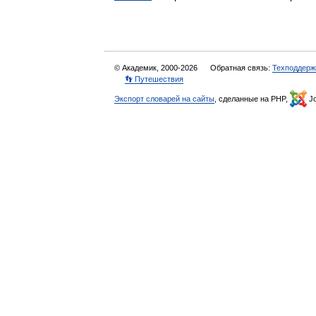
© Академик, 2000-2026
Обратная связь:
Техподдерж
👣 Путешествия
Экспорт словарей на сайты
, сделанные на PHP,
Jo