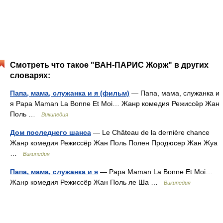
Смотреть что такое "ВАН-ПАРИС Жорж" в других
словарях:
Папа, мама, служанка и я (фильм)
— Папа, мама, служанка и
я Papa Maman La Bonne Et Moi… Жанр комедия Режиссёр Жан
Поль …
Википедия
Дом последнего шанса
— Le Château de la dernière chance
Жанр комедия Режиссёр Жан Поль Полен Продюсер Жан Жуа
…
Википедия
Папа, мама, служанка и я
— Papa Maman La Bonne Et Moi…
Жанр комедия Режиссёр Жан Поль ле Ша …
Википедия