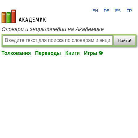
EN
DE
ES
FR
academic.ru
Словари и энциклопедии на Академике
Найти!
Толкования
Переводы
Книги
Игры ⚽