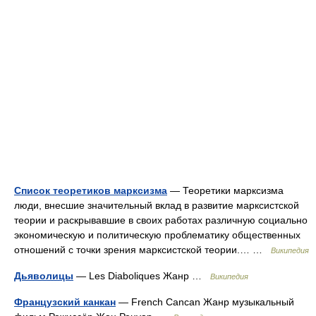
Список теоретиков марксизма
— Теоретики марксизма
люди, внесшие значительный вклад в развитие марксистской
теории и раскрывавшие в своих работах различную социально
экономическую и политическую проблематику общественных
отношений с точки зрения марксистской теории.… …
Википедия
Дьяволицы
— Les Diaboliques Жанр …
Википедия
Французский канкан
— French Cancan Жанр музыкальный