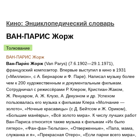
Кино: Энциклопедический словарь
ВАН-ПАРИС Жорж
Толкование
ВАН-ПАРИС Жорж
Ван-Пари́с Жорж
(Van Parys) (7.6.1902—29.1.1971),
французский композитор. Впервые выступил в кино в 1931
(«Миллион», с А. Бернаром и Ф. Паре). Написал музыку более
чем к 200 художественным и документальным фильмам.
Сотрудничал с режиссёрами Р. Клером, Кристиан-Жаком,
Ж. Ренуаром, А. Ж. Клузо, А. Декуэном и др. Успехом
пользовалась его музыка к фильмам Клера «Молчание —
золото», «Ночные красавицы» (с Д. Бейтсом и Ж. Ориком),
«Большие манёвры», «Всё золото мира». К числу лучших работ
Ван-Париса относится также музыка к фильмам «Их было
пятеро», «Фан-фан-Тюльпан», «Отверженные», «Папа, мама,
служанка и я», «Прекрасная Отеро», «Если парни всего мира»,