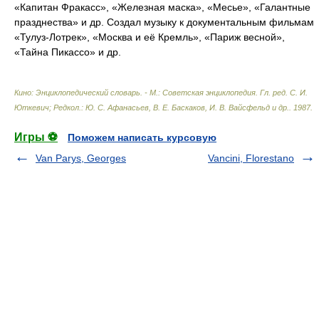
«Капитан Фракасс», «Железная маска», «Месье», «Галантные
празднества» и др. Создал музыку к документальным фильмам
«Тулуз-Лотрек», «Москва и её Кремль», «Париж весной»,
«Тайна Пикассо» и др.
Кино: Энциклопедический словарь. - М.: Советская энциклопедия
.
Гл. ред. С. И.
Юткевич; Редкол.: Ю. С. Афанасьев, В. Е. Баскаков, И. В. Вайсфельд и др.
.
1987
.
Игры ⚽
Поможем написать курсовую
Van Parys, Georges
Vancini, Florestano