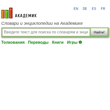
EN
DE
ES
FR
academic.ru
Словари и энциклопедии на Академике
Найти!
Толкования
Переводы
Книги
Игры ⚽