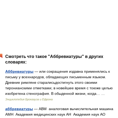
Смотреть что такое "Аббревиатуры" в других
словарях:
Аббревиатуры
— или сокращения издавна применялись к
письму у всехнародов, обладающих письменным языком.
Древние римляне старалисьдостигнуть этого своими
тиронианскими отметками; в новейшее время с тоюже целью
изобретена стенография. В обыденной жизни, когда… …
Энциклопедия Брокгауза и Ефрона
аббревиатуры
— АВМ аналоговая вычислительная машина
АМН Академия медицинских наук АН Академия наук АО