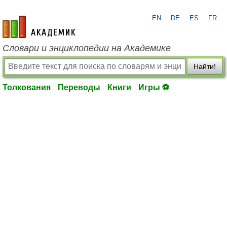
EN
DE
ES
FR
academic.ru
Словари и энциклопедии на Академике
Найти!
Толкования
Переводы
Книги
Игры ⚽