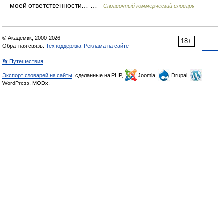
моей ответственности… …
Справочный коммерческий словарь
© Академик, 2000-2026
18+
Обратная связь:
Техподдержка
,
Реклама на сайте
👣 Путешествия
Экспорт словарей на сайты
, сделанные на PHP,
Joomla,
Drupal,
WordPress, MODx.