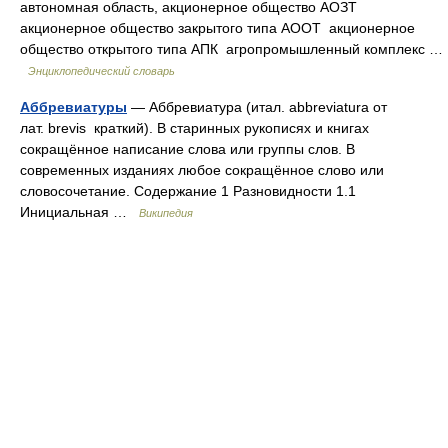
автономная область, акционерное общество АОЗТ
акционерное общество закрытого типа АООТ акционерное
общество открытого типа АПК агропромышленный комплекс …
Энциклопедический словарь
Аббревиатуры
— Аббревиатура (итал. abbreviatura от
лат. brevis краткий). В старинных рукописях и книгах
сокращённое написание слова или группы слов. В
современных изданиях любое сокращённое слово или
словосочетание. Содержание 1 Разновидности 1.1
Инициальная …
Википедия