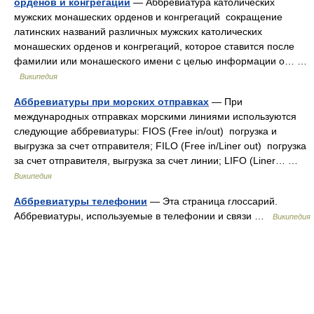
орденов и конгрегаций
— Аббревиатура католических
мужских монашеских орденов и конгрегаций сокращение
латинских названий различных мужских католических
монашеских орденов и конгрегаций, которое ставится после
фамилии или монашеского имени с целью информации о… …
Википедия
Аббревиатуры при морских отправках
— При
международных отправках морскими линиями используются
следующие аббревиатуры: FIOS (Free in/out) погрузка и
выгрузка за счет отправителя; FILO (Free in/Liner out) погрузка
за счет отправителя, выгрузка за счет линии; LIFO (Liner… …
Википедия
Аббревиатуры телефонии
— Эта страница глоссарий.
Аббревиатуры, используемые в телефонии и связи …
Википедия