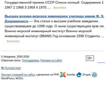
Государственной премии СССР Список полный. Содержание 1
1967 2 1968 3 1969 4 1970 …
Википедия
Высшее военно-морское инженерное училище имени Ф. Э.
Дзержинского
— Эта статья о высшем учебном заведении,
существовавшем до 1998 года. О ныне существующем вузе см.
Военно морской инженерный институт Военно морской
инженерный институт (ВМИИ) Год основания 1998 Студенты …
Википедия
© Академик, 2000-2026
18+
Обратная связь:
Техподдержка
,
Реклама на сайте
👣 Путешествия
Экспорт словарей на сайты
, сделанные на PHP,
Joomla,
Drupal,
WordPress, MODx.