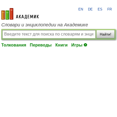
EN
DE
ES
FR
academic.ru
Словари и энциклопедии на Академике
Найти!
Толкования
Переводы
Книги
Игры ⚽