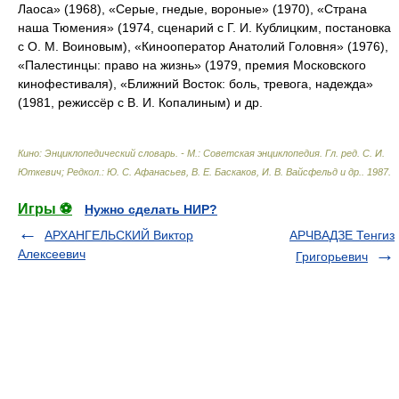
Лаоса» (1968), «Серые, гнедые, вороные» (1970), «Страна
наша Тюмения» (1974, сценарий с Г. И. Кублицким, постановка
с О. М. Воиновым), «Кинооператор Анатолий Головня» (1976),
«Палестинцы: право на жизнь» (1979, премия Московского
кинофестиваля), «Ближний Восток: боль, тревога, надежда»
(1981, режиссёр с В. И. Копалиным) и др.
Кино: Энциклопедический словарь. - М.: Советская энциклопедия
.
Гл. ред. С. И.
Юткевич; Редкол.: Ю. С. Афанасьев, В. Е. Баскаков, И. В. Вайсфельд и др.
.
1987
.
Игры ⚽
Нужно сделать НИР?
АРХАНГЕЛЬСКИЙ Виктор
АРЧВАДЗЕ Тенгиз
Алексеевич
Григорьевич