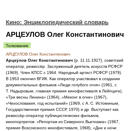
Кино: Энциклопедический словарь
АРЦЕУЛОВ Олег Константинович
Толкование
АРЦЕУЛОВ Олег Константинович
Арцеу́лов Олег Константинович
(р. 11.11.1927), советский
оператор, режиссёр. Заслуженный деятель искусств РСФСР
(1969). Член КПСС с 1964. Народный артист РСФСР (1979).
В 1953 окончил ВГИК. Как оператор участвовал в создании
документальных фильмов «Люди голубого огня» (1961, с
Т. Надыровым, главная премия кинофестиваля в Лейпциге),
«Три весны Ленина» (1964), «Меконг в огне» (1967),
«Чехословакия, год испытаний» (1969, с А. С. Истоминым,
Государственная премия СССР, 1970) и др. Выступает как
режиссёр-оператор публицистических фильмов,
кинопортретов: «Репортаж из Северного Вьетнама» (1967,
премия Всесоюзного кинофестиваля, 1968), «Дни и ночи