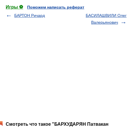
Игры ⚽
Поможем написать реферат
БАРТОН Ричард
БАСИЛАШВИЛИ Олег
Валерьянович
Смотреть что такое "БАРХУДАРЯН Патвакан