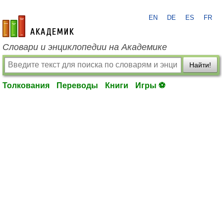
EN
DE
ES
FR
academic.ru
Словари и энциклопедии на Академике
Найти!
Толкования
Переводы
Книги
Игры ⚽