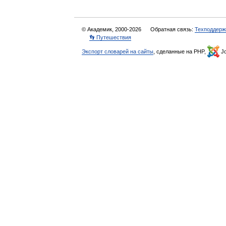
© Академик, 2000-2026
Обратная связь:
Техподдерж
👣 Путешествия
Экспорт словарей на сайты
, сделанные на PHP,
Jo