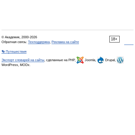
© Академик, 2000-2026
18+
Обратная связь:
Техподдержка
,
Реклама на сайте
👣 Путешествия
Экспорт словарей на сайты
, сделанные на PHP,
Joomla,
Drupal,
WordPress, MODx.