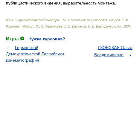
публицистического видения, выразительность монтажа.
Кино: Энциклопедический словарь. - М.: Советская энциклопедия
.
Гл. ред. С. И.
Юткевич; Редкол.: Ю. С. Афанасьев, В. Е. Баскаков, И. В. Вайсфельд и др.
.
1987
.
Игры ⚽
Нужна курсовая?
Германской
ГЗОВСКАЯ Ольга
Демократической Республики
Владимировна
кинематография