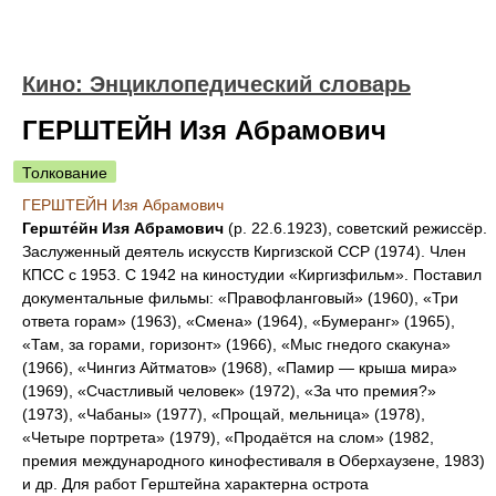
Кино: Энциклопедический словарь
ГЕРШТЕЙН Изя Абрамович
Толкование
ГЕРШТЕЙН Изя Абрамович
Герште́йн Изя Абрамович
(р. 22.6.1923), советский режиссёр.
Заслуженный деятель искусств Киргизской ССР (1974). Член
КПСС с 1953. С 1942 на киностудии «Киргизфильм». Поставил
документальные фильмы: «Правофланговый» (1960), «Три
ответа горам» (1963), «Смена» (1964), «Бумеранг» (1965),
«Там, за горами, горизонт» (1966), «Мыс гнедого скакуна»
(1966), «Чингиз Айтматов» (1968), «Памир — крыша мира»
(1969), «Счастливый человек» (1972), «За что премия?»
(1973), «Чабаны» (1977), «Прощай, мельница» (1978),
«Четыре портрета» (1979), «Продаётся на слом» (1982,
премия международного кинофестиваля в Оберхаузене, 1983)
и др. Для работ Герштейна характерна острота