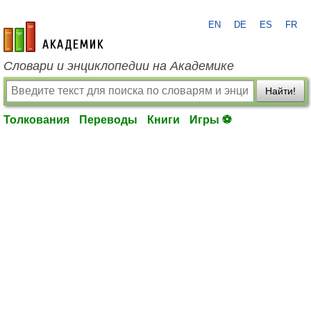
EN
DE
ES
FR
academic.ru
Словари и энциклопедии на Академике
Найти!
Толкования
Переводы
Книги
Игры ⚽