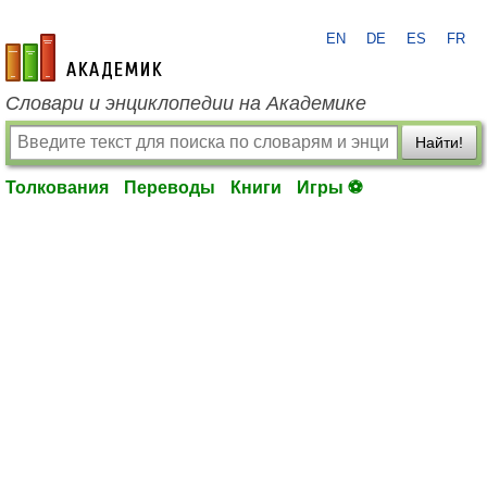
EN
DE
ES
FR
academic.ru
Словари и энциклопедии на Академике
Найти!
Толкования
Переводы
Книги
Игры ⚽