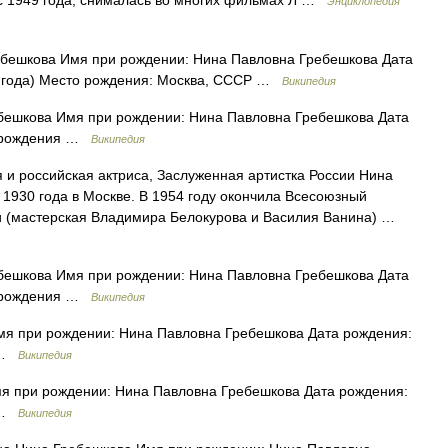
о с 1949 года, снималась во многих фильмах Л …
Энциклопедия
бешкова Имя при рождении: Нина Павловна Гребешкова Дата
82 года) Место рождения: Москва, СССР …
Википедия
ешкова Имя при рождении: Нина Павловна Гребешкова Дата
то рождения …
Википедия
 и российская актриса, Заслуженная артистка России Нина
1930 года в Москве. В 1954 году окончила Всесоюзный
и (мастерская Владимира Белокурова и Василия Ванина) …
ешкова Имя при рождении: Нина Павловна Гребешкова Дата
то рождения …
Википедия
я при рождении: Нина Павловна Гребешкова Дата рождения:
я …
Википедия
 при рождении: Нина Павловна Гребешкова Дата рождения:
я …
Википедия