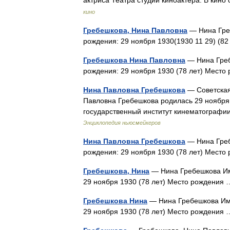
актриса Театра студии киноактера. В кин
кино
Гребешкова, Нина Павловна
— Нина Гре
рождения: 29 ноября 1930(1930 11 29) (
Гребешкова Нина Павловна
— Нина Греб
рождения: 29 ноября 1930 (78 лет) Мес
Нина Павловна Гребешкова
— Советская
Павловна Гребешкова родилась 29 ноября 
государственный институт кинематографи
Энциклопедия ньюсмейкеров
Нина Павловна Гребешкова
— Нина Греб
рождения: 29 ноября 1930 (78 лет) Мес
Гребешкова, Нина
— Нина Гребешкова Им
29 ноября 1930 (78 лет) Место рождени
Гребешкова Нина
— Нина Гребешкова Имя
29 ноября 1930 (78 лет) Место рождени