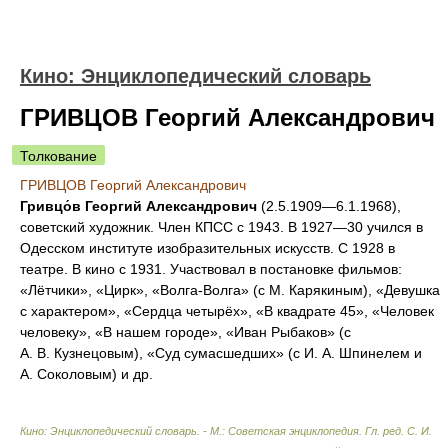
Кино: Энциклопедический словарь
ГРИВЦОВ Георгий Александрович
Толкование
ГРИВЦОВ Георгий Александрович
Гривцо́в Георгий Александрович
(2.5.1909—6.1.1968),
советский художник. Член КПСС с 1943. В 1927—30 учился в
Одесском институте изобразительных искусств. С 1928 в
театре. В кино с 1931. Участвовал в постановке фильмов:
«Лётчики», «Цирк», «Волга-Волга» (с М. Карякиным), «Девушка
с характером», «Сердца четырёх», «В квадрате 45», «Человек
человеку», «В нашем городе», «Иван Рыбаков» (с
А. В. Кузнецовым), «Суд сумасшедших» (с И. А. Шпинелем и
А. Соколовым) и др.
Кино: Энциклопедический словарь. - М.: Советская энциклопедия
.
Гл. ред. С. И.