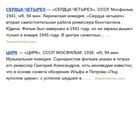
СЕРДЦА ЧЕТЫРЕХ
— «СЕРДЦА ЧЕТЫРЕХ», СССР, Мосфильм,
1941, ч/б, 94 мин. Лирическая комедия. «Сердца четырех»
вторая самостоятельная работа режиссера Константина
Юдина. Фильм был завершен в 1941 году, но на экраны вышел
только в январе 1945 года. В центре сюжетных… …
Энциклопедия кино
ЦИРК
— «ЦИРК», СССР, МОСФИЛЬМ, 1936, ч/б, 94 мин.
Музыкальная комедия. Сценаристом фильма указан в титрах
его режиссер Григорий Александров, хоть киноведам известно,
что в основе сюжета обозрение Ильфа и Петрова «Под
куполом цирка», с успехом шедшее в… …
Энциклопедия кино