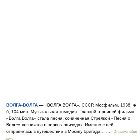
ВОЛГА-ВОЛГА
— «ВОЛГА ВОЛГА», СССР, Мосфильм, 1938, ч/
б, 104 мин. Музыкальная комедия. Главной героиней фильма
«Волга Волга» стала песня, сочиненная Стрелкой «Песня о
Волге» возникала в первых эпизодах. Именно с ней
отправилась в путешествие в Москву бригада… …
Энциклопедия
кино