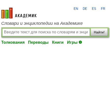
EN
DE
ES
FR
academic.ru
Словари и энциклопедии на Академике
Найти!
Толкования
Переводы
Книги
Игры ⚽