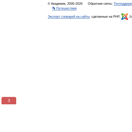
© Академик, 2000-2026
Обратная связь:
Техподдерж
👣 Путешествия
Экспорт словарей на сайты
, сделанные на PHP,
Jo
3