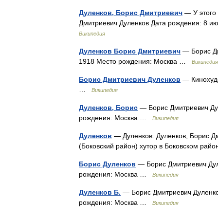
Дуленков, Борис Дмитриевич
— У этого 
Дмитриевич Дуленков Дата рождения: 8 и
Википедия
Дуленков Борис Дмитриевич
— Борис Дм
1918 Место рождения: Москва …
Википедия
Борис Дмитриевич Дуленков
— Кинохудо
…
Википедия
Дуленков, Борис
— Борис Дмитриевич Дул
рождения: Москва …
Википедия
Дуленков
— Дуленков: Дуленков, Борис Дм
(Боковский район) хутор в Боковском рай
Борис Дуленков
— Борис Дмитриевич Дул
рождения: Москва …
Википедия
Дуленков Б.
— Борис Дмитриевич Дуленко
рождения: Москва …
Википедия