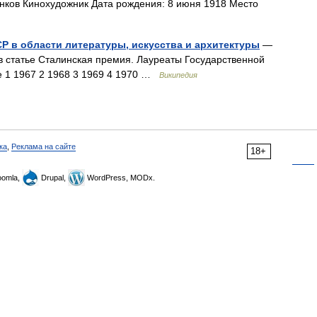
ков Кинохудожник Дата рождения: 8 июня 1918 Место
Р в области литературы, искусства и архитектуры
—
в статье Сталинская премия. Лауреаты Государственной
 1 1967 2 1968 3 1969 4 1970 …
Википедия
ка
,
Реклама на сайте
18+
omla,
Drupal,
WordPress, MODx.