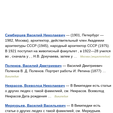
Симбирцев Василий Николаевич
— (1901, Петербург —
1982, Москва), архитектор, действительный член Академии
архитектуры СССР (1945), народный архитектор СССР (1975).
В 1921 поступил на живописный факультет , в 1922—28 учился
во , сначала у , , Н.В. Докучаева, затем у …
Москва (энциклопедия)
Поленов, Василий Дмитриевич
— Василий Дмитриевич
Поленов В. Д. Поленов. Портрет работы И. Репина (1877) …
Википедия
Некрасов, Всеволод Николаевич
— В Википедии есть статьи
о других людях с такой фамилией, см. Некрасов. Всеволод
Некрасов Дата рождения …
Википедия
Меркурьев, Василий Васильевич
— В Википедии есть
статьи о других людях с такой фамилией, см. Меркурьев.