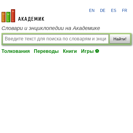
EN
DE
ES
FR
academic.ru
Словари и энциклопедии на Академике
Найти!
Толкования
Переводы
Книги
Игры ⚽