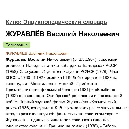
Кино: Энциклопедический словарь
ЖУРАВЛЁВ Василий Николаевич
Толкование
ЖУРАВЛЁВ Василий Николаевич
Журавлёв Василий Николаевич
(р. 2.8.1904), советский
режиссёр. Народный артист Кабардино-Балкарской АССР
(1959). Заслуженный деятель искусств РСФСР (1976). Член
КПСС с 1939. В 1927 окончил ГТК. Дебютировал в 1929 на
киностудии «Мосфильм» комедией «Приёмыш».
Приключенческие фильмы «Реванш» (1931) и «Бомбист»
(1932) посвященные Октябрьской революции и Гражданской
войне. Первый звуковой фильм Журавлёва «Космический
рейс» (1936, консультант К. Э. Циолковский) внёс значительный
вклад в развитие научной фантастики на советском экране.
Журавлёв — один из зачинателей советского кино для
юношества: фильмы «Граница на замке» (1938), «Гибель