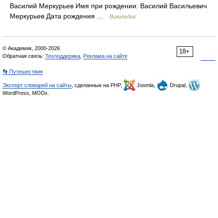
Василий Меркурьев Имя при рождении: Василий Васильевич
Меркурьев Дата рождения …
Википедия
© Академик, 2000-2026
18+
Обратная связь:
Техподдержка
,
Реклама на сайте
👣 Путешествия
Экспорт словарей на сайты
, сделанные на PHP,
Joomla,
Drupal,
WordPress, MODx.