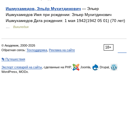
Ишмухамедов, Эльёр Мухитдинович
— Эльер
Ишмухамедов Имя при рождении: Эльер Мухитдинович
Ишмухамедов Дата рождения: 1 мая 1942(1942 05 01) (70 лет)
…
Википедия
© Академик, 2000-2026
18+
Обратная связь:
Техподдержка
,
Реклама на сайте
👣 Путешествия
Экспорт словарей на сайты
, сделанные на PHP,
Joomla,
Drupal,
WordPress, MODx.