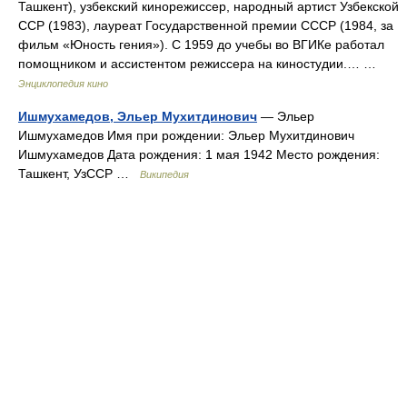
Ташкент), узбекский кинорежиссер, народный артист Узбекской
ССР (1983), лауреат Государственной премии СССР (1984, за
фильм «Юность гения»). С 1959 до учебы во ВГИКе работал
помощником и ассистентом режиссера на киностудии.… …
Энциклопедия кино
Ишмухамедов, Эльер Мухитдинович
— Эльер
Ишмухамедов Имя при рождении: Эльер Мухитдинович
Ишмухамедов Дата рождения: 1 мая 1942 Место рождения:
Ташкент, УзССР …
Википедия