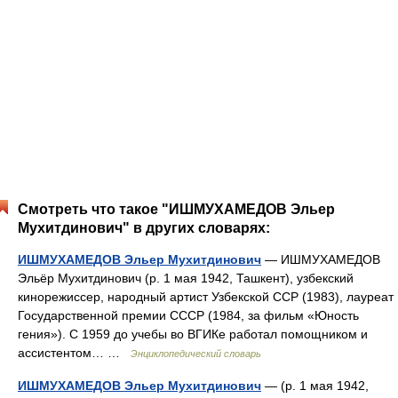
Смотреть что такое "ИШМУХАМЕДОВ Эльер
Мухитдинович" в других словарях:
ИШМУХАМЕДОВ Эльер Мухитдинович
— ИШМУХАМЕДОВ
Эльёр Мухитдинович (р. 1 мая 1942, Ташкент), узбекский
кинорежиссер, народный артист Узбекской ССР (1983), лауреат
Государственной премии СССР (1984, за фильм «Юность
гения»). С 1959 до учебы во ВГИКе работал помощником и
ассистентом… …
Энциклопедический словарь
ИШМУХАМЕДОВ Эльер Мухитдинович
— (р. 1 мая 1942,