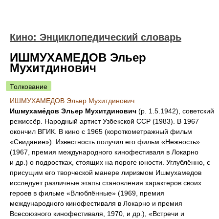
Кино: Энциклопедический словарь
ИШМУХАМЕДОВ Эльер
Мухитдинович
Толкование
ИШМУХАМЕДОВ Эльер Мухитдинович
Ишмухаме́дов Эльер Мухитдинович
(р. 1.5.1942), советский
режиссёр. Народный артист Узбекской ССР (1983). В 1967
окончил ВГИК. В кино с 1965 (короткометражный фильм
«Свидание»). Известность получил его фильм «Нежность»
(1967, премия международного кинофестиваля в Локарно
и др.) о подростках, стоящих на пороге юности. Углублённо, с
присущим его творческой манере лиризмом Ишмухамедов
исследует различные этапы становления характеров своих
героев в фильме «Влюблённые» (1969, премия
международного кинофестиваля в Локарно и премия
Всесоюзного кинофестиваля, 1970, и др.), «Встречи и