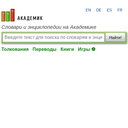
EN
DE
ES
FR
academic.ru
Словари и энциклопедии на Академике
Найти!
Толкования
Переводы
Книги
Игры ⚽