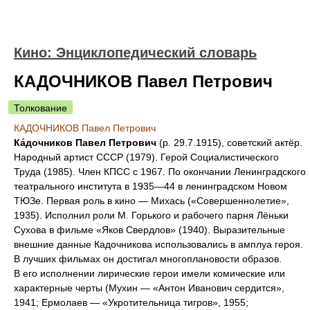
Кино: Энциклопедический словарь
КАДОЧНИКОВ Павел Петрович
Толкование
КАДОЧНИКОВ Павел Петрович
Ка́дочников Павел Петрович
(р. 29.7.1915), советский актёр.
Народный артист СССР (1979). Герой Социалистического
Труда (1985). Член КПСС с 1967. По окончании Ленинградского
театрального института в 1935—44 в ленинградском Новом
ТЮЗе. Первая роль в кино — Михась («Совершеннолетие»,
1935). Исполнил роли М. Горького и рабочего парня Лёньки
Сухова в фильме «Яков Свердлов» (1940). Выразительные
внешние данные Кадочникова использовались в амплуа героя.
В лучших фильмах он достигал многоплановости образов.
В его исполнении лирические герои имели комические или
характерные черты (Мухин — «Антон Иванович сердится»,
1941; Ермолаев — «Укротительница тигров», 1955;