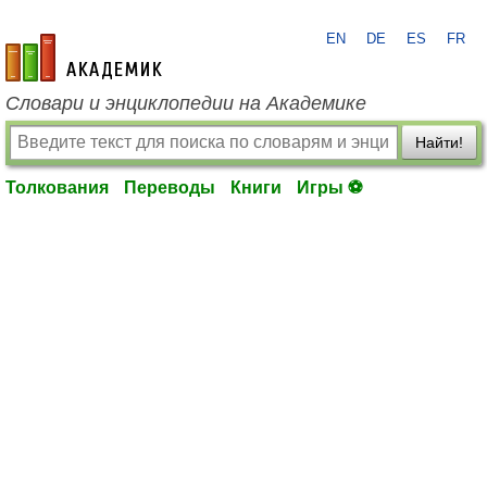
EN
DE
ES
FR
academic.ru
Словари и энциклопедии на Академике
Найти!
Толкования
Переводы
Книги
Игры ⚽