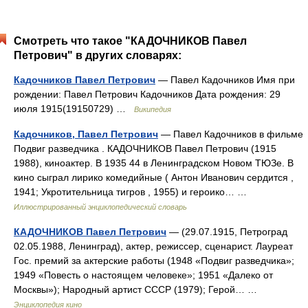
Смотреть что такое "КАДОЧНИКОВ Павел
Петрович" в других словарях:
Кадочников Павел Петрович
— Павел Кадочников Имя при
рождении: Павел Петрович Кадочников Дата рождения: 29
июля 1915(19150729) …
Википедия
Кадочников, Павел Петрович
— Павел Кадочников в фильме
Подвиг разведчика . КАДОЧНИКОВ Павел Петрович (1915
1988), киноактер. В 1935 44 в Ленинградском Новом ТЮЗе. В
кино сыграл лирико комедийные ( Антон Иванович сердится ,
1941; Укротительница тигров , 1955) и героико… …
Иллюстрированный энциклопедический словарь
КАДОЧНИКОВ Павел Петрович
— (29.07.1915, Петроград
02.05.1988, Ленинград), актер, режиссер, сценарист. Лауреат
Гос. премий за актерские работы (1948 «Подвиг разведчика»;
1949 «Повесть о настоящем человеке»; 1951 «Далеко от
Москвы»); Народный артист СССР (1979); Герой… …
Энциклопедия кино