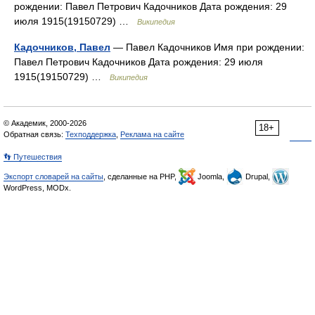
рождении: Павел Петрович Кадочников Дата рождения: 29
июля 1915(19150729) …
Википедия
Кадочников, Павел
— Павел Кадочников Имя при рождении:
Павел Петрович Кадочников Дата рождения: 29 июля
1915(19150729) …
Википедия
© Академик, 2000-2026
18+
Обратная связь:
Техподдержка
,
Реклама на сайте
👣 Путешествия
Экспорт словарей на сайты
, сделанные на PHP,
Joomla,
Drupal,
WordPress, MODx.