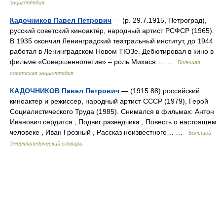
энциклопедия
Кадочников Павел Петрович
— (р. 29.7.1915, Петроград),
русский советский киноактёр, народный артист РСФСР (1965).
В 1935 окончил Ленинградский театральный институт, до 1944
работал в Ленинградском Новом ТЮЗе. Дебютировал в кино в
фильме «Совершеннолетие» ‒ роль Михася… …
Большая
советская энциклопедия
КАДОЧНИКОВ Павел Петрович
— (1915 88) российский
киноактер и режиссер, народный артист СССР (1979), Герой
Социалистического Труда (1985). Снимался в фильмах: Антон
Иванович сердится , Подвиг разведчика , Повесть о настоящем
человеке , Иван Грозный , Рассказ неизвестного… …
Большой
Энциклопедический словарь