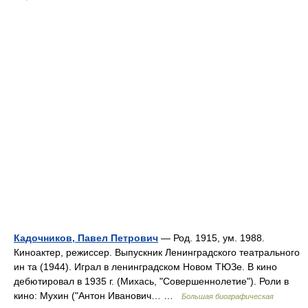
Кадочников, Павел Петрович
— Род. 1915, ум. 1988.
Киноактер, режиссер. Выпускник Ленинградского театрального
ин та (1944). Играл в ленинградском Новом ТЮЗе. В кино
дебютировал в 1935 г. (Михась, "Совершеннолетие"). Роли в
кино: Мухин ("Антон Иванович… …
Большая биографическая