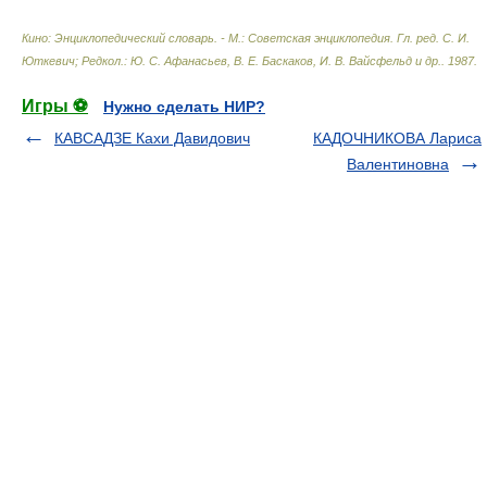
Кино: Энциклопедический словарь. - М.: Советская энциклопедия
.
Гл. ред. С. И.
Юткевич; Редкол.: Ю. С. Афанасьев, В. Е. Баскаков, И. В. Вайсфельд и др.
.
1987
.
Игры ⚽
Нужно сделать НИР?
КАВСАДЗЕ Кахи Давидович
КАДОЧНИКОВА Лариса
Валентиновна