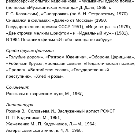
режиссёрских опытах Кадочникова: «Музыканты одного полка»
(по пьесе «Музыкантская команда» Д. Дэля, 1965, с
Г. С. Казанским), «Снегурочка» (по А. Н. Островскому, 1970).
Снимался в фильмах: «Далеко от Москвы» (1950,
Государственная премия СССР, 1951), «Ищи ветра...» (1979),
«Две строчки мелким шрифтом» и «Идеальный муж» (1981).
В 1984 Поставил фильм «Я тебя никогда не забуду».
Среди других фильмов:
«Голубые дороги», «Разгром Юденича», «Оборона Царицына»,
«Робинзон Крузо», «Большая семья», «Педагогическая поэма»,
«Пролог», «Балтийская слава», «Государственный
преступник», «Хлеб и розы».
Сочинения:
Рассказы о творческом пути, М., 196Д.
Литература:
Розина В., Соловьева И., Заслуженный артист РСФСР
П. П. Кадочников, М., 1951;
Жежеленко М., П. Кадочников, Л.—М., 1964;
Актеры советского кино, в. 4, Л., 1968.