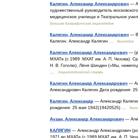
Калягин, Александр Александрович
— Ак
художественный руководитель московского т
медицинское училище и Театральное учи
Большая биографическая энциклопедия
Калягин, Александр Александрович
— В 
Калягин. Александр Калягин …
Википедия
Калягин Александр Александрович
— (р
МХАТе (с 1989 МХАТ им. А. П. Чехова). 
Н. В. Гоголю), Лёня Шиндин («Мы, нижеп
…
Энциклопедический словарь
Калягин Александр Александрович
— Ал
Александрович Калягин Дата рождения: 
Калягин, Александр
— Александр Калягин
рождения: 25 мая 1942(19420525) …
Вики
Аузан, Александр Александрович
— Але
КАЛЯГИН
— Александр Александрович (род
1971 во МХАТе (с 1989 МХАТ им. А. П. Чехо