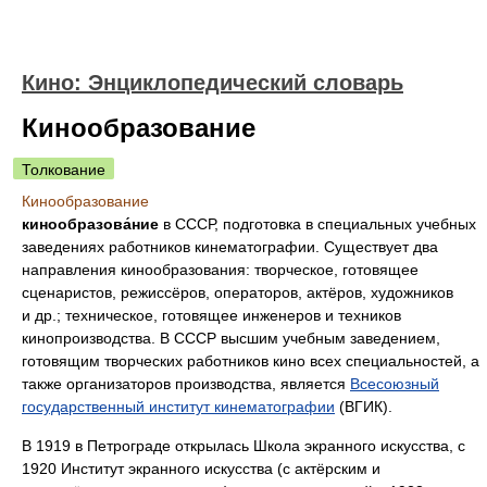
Кино: Энциклопедический словарь
Кинообразование
Толкование
Кинообразование
кинообразова́ние
в СССР, подготовка в специальных учебных
заведениях работников кинематографии. Существует два
направления кинообразования: творческое, готовящее
сценаристов, режиссёров, операторов, актёров, художников
и др.; техническое, готовящее инженеров и техников
кинопроизводства. В СССР высшим учебным заведением,
готовящим творческих работников кино всех специальностей, а
также организаторов производства, является
Всесоюзный
государственный институт кинематографии
(ВГИК).
В 1919 в Петрограде открылась Школа экранного искусства, с
1920 Институт экранного искусства (с актёрским и