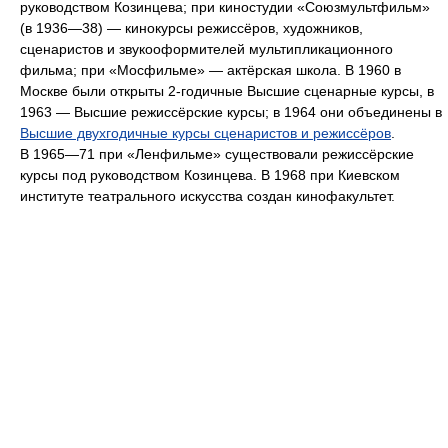
руководством Козинцева; при киностудии «Союзмультфильм»
(в 1936—38) — кинокурсы режиссёров, художников,
сценаристов и звукооформителей мультипликационного
фильма; при «Мосфильме» — актёрская школа. В 1960 в
Москве были открыты 2-годичные Высшие сценарные курсы, в
1963 — Высшие режиссёрские курсы; в 1964 они объединены в
Высшие двухгодичные курсы сценаристов и режиссёров
.
В 1965—71 при «Ленфильме» существовали режиссёрские
курсы под руководством Козинцева. В 1968 при Киевском
институте театрального искусства создан кинофакультет.