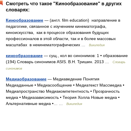
Смотреть что такое "Кинообразование" в других
словарях:
Кинообразование
— (англ. film education) направление в
педагогике, связанное с изучением кинематографа,
киноискусства, как в процессе образования будущих
профессионалов в этой области, так и в более массовых
масштабах в некинематографических …
Википедия
кинообразование
— сущ., кол во синонимов: 1 • образование
(194) Словарь синонимов ASIS. В.Н. Тришин. 2013 …
Словарь
синонимов
Медиаобразование
— Медиаведение Понятия
Медиаданные • Медиасообщение • Медиатекст Массмедиа •
Медиапространство Медиакомпетентность • Прозрачность
медиа • Медиазависимость • Теория Холла Новые медиа •
Альтернативные медиа •… …
Википедия