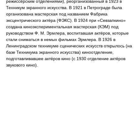
режиссёрским отделениями), реорганизованный в 1923 в
Техникум экранного искусства. В 1921 в Петрограде была
организована мастерская под названием Фабрика
эксцентрического актёра (ФЭКС). В 1924 при «Севзапкино»
создана киноэкспериментальная мастерская (КЭМ) под
руководством Ф. М. Эрмлера, воспитавшая актёров, которые
стали сниматься в немых фильмах Эрмлера. В 1926 в
Ленинградском техникуме сценических искусств открылось (на
базе Техникума экранного искусства) киноотделение,
подготавливавшее актёров кино (с 1930 отделение актёров
звукового кино).