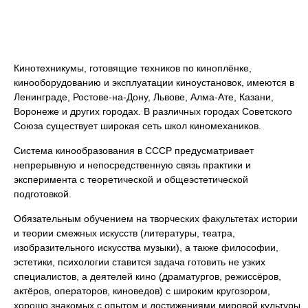
Кинотехникумы, готовящие техников по киноплёнке,
кинооборудованию и эксплуатации киноустановок, имеются в
Ленинграде, Ростове-на-Дону, Львове, Алма-Ате, Казани,
Воронеже и других городах. В различных городах Советского
Союза существует широкая сеть школ киномехаников.
Система кинообразования в СССР предусматривает
непрерывную и непосредственную связь практики и
эксперимента с теоретической и общеэстетической
подготовкой.
Обязательным обучением на творческих факультетах истории
и теории смежных искусств (литературы, театра,
изобразительного искусства музыки), а также философии,
эстетики, психологии ставится задача готовить не узких
специалистов, а деятелей кино (драматургов, режиссёров,
актёров, операторов, киноведов) с широким кругозором,
хорошо знакомых с опытом и достижениями мировой культуры.