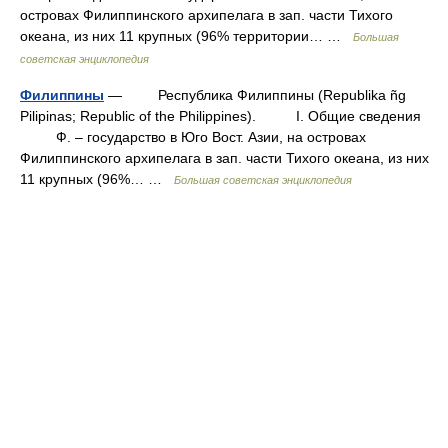
островах Филиппинского архипелага в зап. части Тихого
океана, из них 11 крупных (96% территории… …
Большая
советская энциклопедия
Филиппины
— Республика Филиппины (Republika ñg
Pilipinas; Republic of the Philippines). I. Общие сведения
Ф. – государство в Юго Вост. Азии, на островах
Филиппинского архипелага в зап. части Тихого океана, из них
11 крупных (96%… …
Большая советская энциклопедия