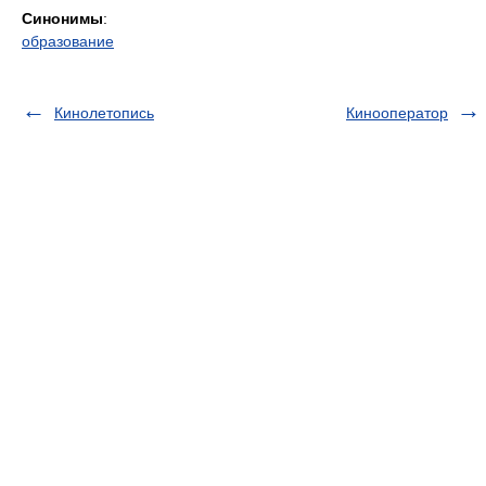
Синонимы
:
образование
Кинолетопись
Кинооператор