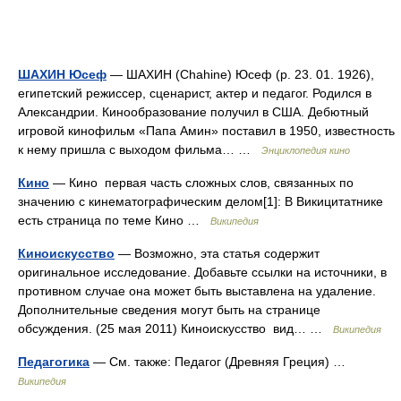
ШАХИН Юсеф
— ШАХИН (Chahine) Юсеф (р. 23. 01. 1926),
египетский режиссер, сценарист, актер и педагог. Родился в
Александрии. Кинообразование получил в США. Дебютный
игровой кинофильм «Папа Амин» поставил в 1950, известность
к нему пришла с выходом фильма… …
Энциклопедия кино
Кино
— Кино первая часть сложных слов, связанных по
значению с кинематографическим делом[1]: В Викицитатнике
есть страница по теме Кино …
Википедия
Киноискусство
— Возможно, эта статья содержит
оригинальное исследование. Добавьте ссылки на источники, в
противном случае она может быть выставлена на удаление.
Дополнительные сведения могут быть на странице
обсуждения. (25 мая 2011) Киноискусство вид… …
Википедия
Педагогика
— См. также: Педагог (Древняя Греция) …
Википедия