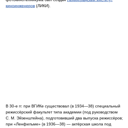
киноинженеров
(ЛИКИ).
В 30-е гг. при ВГИКе существовал (в 1934—38) специальный
режиссёрский факультет типа академии (под руководством
С. М. Эйзенштейна), подготовивший два выпуска режиссёров;
при «Ленфильме» (в 1936—38) — актёрская школа под