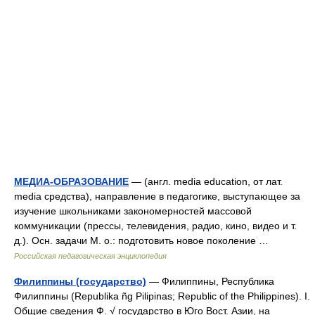
МЕДИА-ОБРАЗОВАНИЕ
— (англ. media education, от лат.
media средства), направление в педагогике, выступающее за
изучение школьниками закономерностей массовой
коммуникации (прессы, телевидения, радио, кино, видео и т.
д.). Осн. задачи М. о.: подготовить новое поколение …
Российская педагогическая энциклопедия
Филиппины (государство)
— Филиппины, Республика
Филиппины (Republika ñg Pilipinas; Republic of the Philippines). I.
Общие сведения Ф. √ государство в Юго Вост. Азии, на