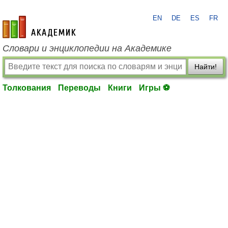
EN
DE
ES
FR
academic.ru
Словари и энциклопедии на Академике
Найти!
Толкования
Переводы
Книги
Игры ⚽