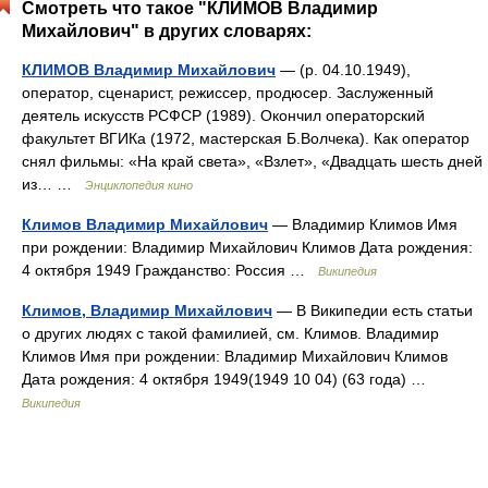
Смотреть что такое "КЛИМОВ Владимир
Михайлович" в других словарях:
КЛИМОВ Владимир Михайлович
— (р. 04.10.1949),
оператор, сценарист, режиссер, продюсер. Заслуженный
деятель искусств РСФСР (1989). Окончил операторский
факультет ВГИКа (1972, мастерская Б.Волчека). Как оператор
снял фильмы: «На край света», «Взлет», «Двадцать шесть дней
из… …
Энциклопедия кино
Климов Владимир Михайлович
— Владимир Климов Имя
при рождении: Владимир Михайлович Климов Дата рождения:
4 октября 1949 Гражданство: Россия …
Википедия
Климов, Владимир Михайлович
— В Википедии есть статьи
о других людях с такой фамилией, см. Климов. Владимир
Климов Имя при рождении: Владимир Михайлович Климов
Дата рождения: 4 октября 1949(1949 10 04) (63 года) …
Википедия