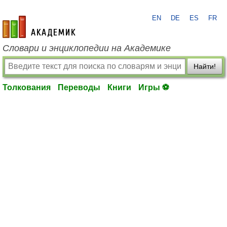
EN
DE
ES
FR
academic.ru
Словари и энциклопедии на Академике
Найти!
Толкования
Переводы
Книги
Игры ⚽