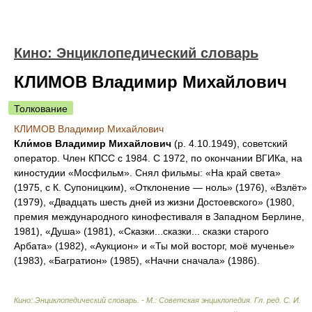
Кино: Энциклопедический словарь
КЛИМОВ Владимир Михайлович
Толкование
КЛИМОВ Владимир Михайлович
Кли́мов Владимир Михайлович
(р. 4.10.1949), советский
оператор. Член КПСС с 1984. С 1972, по окончании ВГИКа, на
киностудии «Мосфильм». Снял фильмы: «На край света»
(1975, с К. Супоницким), «Отклонение — ноль» (1976), «Взлёт»
(1979), «Двадцать шесть дней из жизни Достоевского» (1980,
премия международного кинофестиваля в Западном Берлине,
1981), «Душа» (1981), «Сказки...сказки... сказки старого
Арбата» (1982), «Аукцион» и «Ты мой восторг, моё мученье»
(1983), «Багратион» (1985), «Начни сначала» (1986).
Кино: Энциклопедический словарь. - М.: Советская энциклопедия
.
Гл. ред. С. И.