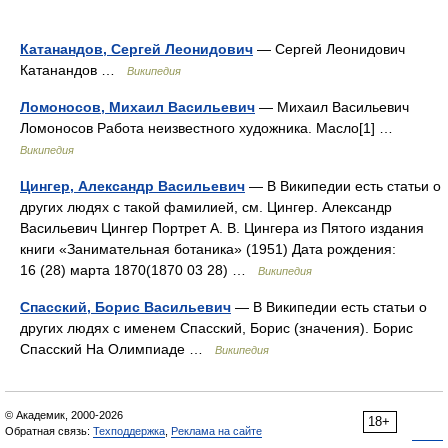
Катанандов, Сергей Леонидович
— Сергей Леонидович
Катанандов …
Википедия
Ломоносов, Михаил Васильевич
— Михаил Васильевич
Ломоносов Работа неизвестного художника. Масло[1] …
Википедия
Цингер, Александр Васильевич
— В Википедии есть статьи о
других людях с такой фамилией, см. Цингер. Александр
Васильевич Цингер Портрет А. В. Цингера из Пятого издания
книги «Занимательная ботаника» (1951) Дата рождения:
16 (28) марта 1870(1870 03 28) …
Википедия
Спасский, Борис Васильевич
— В Википедии есть статьи о
других людях с именем Спасский, Борис (значения). Борис
Спасский На Олимпиаде …
Википедия
© Академик, 2000-2026
18+
Обратная связь:
Техподдержка
,
Реклама на сайте