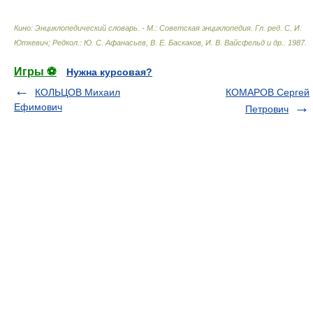
Кино: Энциклопедический словарь. - М.: Советская энциклопедия
.
Гл. ред. С. И.
Юткевич; Редкол.: Ю. С. Афанасьев, В. Е. Баскаков, И. В. Вайсфельд и др.
.
1987
.
Игры ⚽
Нужна курсовая?
КОЛЬЦОВ Михаил
КОМАРОВ Сергей
Ефимович
Петрович