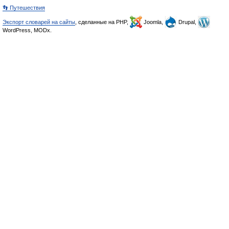
👣 Путешествия
Экспорт словарей на сайты
, сделанные на PHP,
Joomla,
Drupal,
WordPress, MODx.