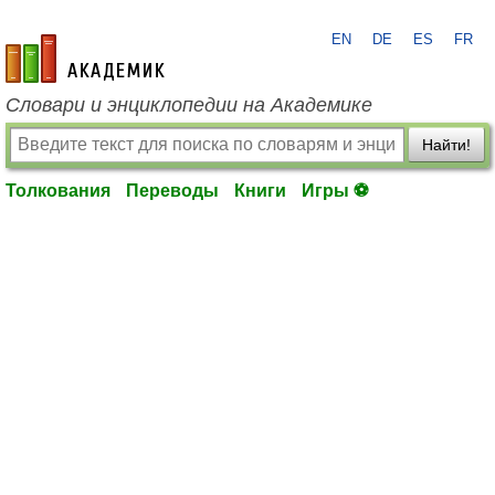
EN
DE
ES
FR
academic.ru
Словари и энциклопедии на Академике
Найти!
Толкования
Переводы
Книги
Игры ⚽