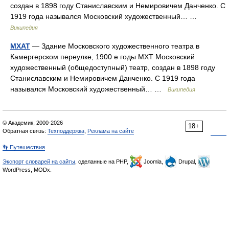
создан в 1898 году Станиславским и Немировичем Данченко. С
1919 года назывался Московский художественный… …
Википедия
МХАТ
— Здание Московского художественного театра в
Камергерском переулке, 1900 е годы МХТ Московский
художественный (общедоступный) театр, создан в 1898 году
Станиславским и Немировичем Данченко. С 1919 года
назывался Московский художественный… …
Википедия
© Академик, 2000-2026
18+
Обратная связь:
Техподдержка
,
Реклама на сайте
👣 Путешествия
Экспорт словарей на сайты
, сделанные на PHP,
Joomla,
Drupal,
WordPress, MODx.