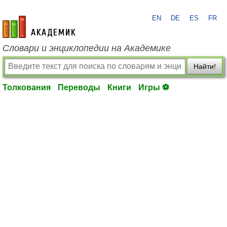
EN
DE
ES
FR
academic.ru
Словари и энциклопедии на Академике
Найти!
Толкования
Переводы
Книги
Игры ⚽