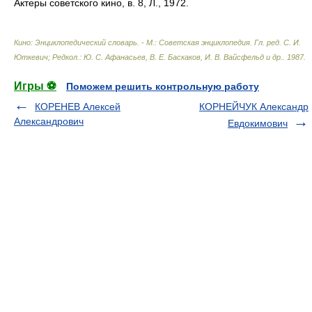
Актеры советского кино, в. 8, Л., 1972.
Кино: Энциклопедический словарь. - М.: Советская энциклопедия
.
Гл. ред. С. И.
Юткевич; Редкол.: Ю. С. Афанасьев, В. Е. Баскаков, И. В. Вайсфельд и др.
.
1987
.
Игры ⚽
Поможем решить контрольную работу
КОРЕНЕВ Алексей
КОРНЕЙЧУК Александр
Александрович
Евдокимович