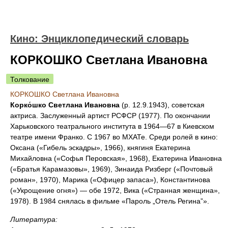
Кино: Энциклопедический словарь
КОРКОШКО Светлана Ивановна
Толкование
КОРКОШКО Светлана Ивановна
Корко́шко Светлана Ивановна
(р. 12.9.1943), советская
актриса. Заслуженный артист РСФСР (1977). По окончании
Харьковского театрального института в 1964—67 в Киевском
театре имени Франко. С 1967 во МХАТе. Среди ролей в кино:
Оксана («Гибель эскадры», 1966), княгиня Екатерина
Михайловна («Софья Перовская», 1968), Екатерина Ивановна
(«Братья Карамазовы», 1969), Зинаида Ризберг («Почтовый
роман», 1970), Марика («Офицер запаса»), Константинова
(«Укрощение огня») — обе 1972, Вика («Странная женщина»,
1978). В 1984 снялась в фильме «Пароль „Отель Регина”».
Литература: