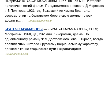
ПОДЛЕЖИТ», СССР, МОСФИЛЬМ, 1987, цв., 85 мин. Историко
приключенческий фильм. По одноименной повести Д.Морозова
и В.Полякова. 1921 год. Бежавший из Крыма Врангель,
сосредоточив на болгарском берегу свою армию, готовит
десант и… …
Энциклопедия кино
БРАТЬЯ КАРАМАЗОВЫ
— «БРАТЬЯ КАРАМАЗОВЫ», СССР,
Мосфильм, 1968, цв., 232 мин. Кинороман, драма. По
одноименному роману Ф.М.Достоевского. Иван Пырьев, всегда
проявлявший интерес к русскому национальному характеру,
пришел в конце творческого пути к экранизациям… …
Энциклопедия кино