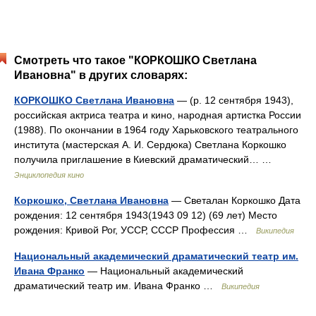
Смотреть что такое "КОРКОШКО Светлана
Ивановна" в других словарях:
КОРКОШКО Светлана Ивановна
— (р. 12 сентября 1943),
российская актриса театра и кино, народная артистка России
(1988). По окончании в 1964 году Харьковского театрального
института (мастерская А. И. Сердюка) Светлана Коркошко
получила приглашение в Киевский драматический… …
Энциклопедия кино
Коркошко, Светлана Ивановна
— Светалан Коркошко Дата
рождения: 12 сентября 1943(1943 09 12) (69 лет) Место
рождения: Кривой Рог, УССР, СССР Профессия …
Википедия
Национальный академический драматический театр им.
Ивана Франко
— Национальный академический
драматический театр им. Ивана Франко …
Википедия