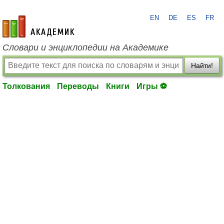
EN
DE
ES
FR
academic.ru
Словари и энциклопедии на Академике
Найти!
Толкования
Переводы
Книги
Игры ⚽