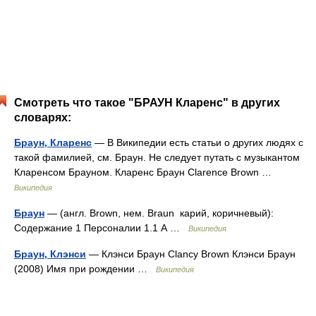
Смотреть что такое "БРАУН Кларенс" в других
словарях:
Браун, Кларенс
— В Википедии есть статьи о других людях с
такой фамилией, см. Браун. Не следует путать с музыкантом
Кларенсом Брауном. Кларенс Браун Clarence Brown …
Википедия
Браун
— (англ. Brown, нем. Braun карий, коричневый):
Содержание 1 Персоналии 1.1 А …
Википедия
Браун, Клэнси
— Клэнси Браун Clancy Brown Клэнси Браун
(2008) Имя при рождении …
Википедия