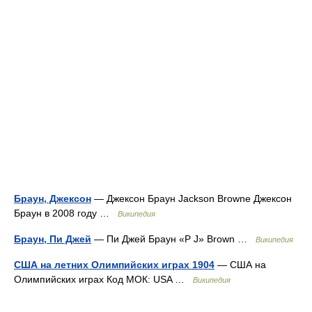
Браун, Джексон
— Джексон Браун Jackson Browne Джексон
Браун в 2008 году …
Википедия
Браун, Пи Джей
— Пи Джей Браун «P J» Brown …
Википедия
США на летних Олимпийских играх 1904
— США на
Олимпийских играх Код МОК: USA …
Википедия