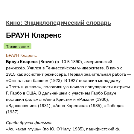
Кино: Энциклопедический словарь
БРАУН Кларенс
Толкование
БРАУН Кларенс
Бра́ун Кларенс
(Brown) (р. 10.5.1890), американский
режиссёр. Учился в Теннессийском университете. В кино с
1915 как ассистент режиссёра. Первая значительная работа —
«Сигнальная башня» (1923). В 1927 поставил мелодраму
«Плоть и дьявол», положившую начало популярности актрисы
Г. Гарбо в США. В дальнейшем с участием Гарбо Браун
поставил фильмы «Анна Кристи» и «Роман» (1930),
«Вдохновение» (1931), «Анна Каренина» (1935), «Победа»
(1937).
Среди других фильмов:
«Ах, какая глушь» (по Ю. О’Нилу, 1935), пацифистский ф.