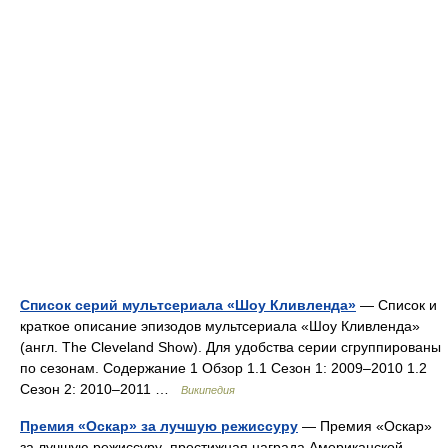
Список серий мультсериала «Шоу Кливленда»
— Список и
краткое описание эпизодов мультсериала «Шоу Кливленда»
(англ. The Cleveland Show). Для удобства серии сгруппированы
по сезонам. Содержание 1 Обзор 1.1 Сезон 1: 2009–2010 1.2
Сезон 2: 2010–2011 …
Википедия
Премия «Оскар» за лучшую режиссуру
— Премия «Оскар»
за лучшую режиссуру престижная награда Американской