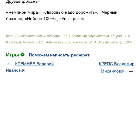
Другие фильмы:
«Чемпион мира», «Любовью надо дорожить», «Чёрный
бизнес», «Нейлон 100%», «Розыгрыш».
Кино: Энциклопедический словарь. - М.: Советская энциклопедия
.
Гл. ред. С. И.
Юткевич; Редкол.: Ю. С. Афанасьев, В. Е. Баскаков, И. В. Вайсфельд и др.
.
1987
.
Игры ⚽
Поможем написать реферат
КРЕМНЁВ Валерий
КРЕПС Владимир
Иванович
Михайлович