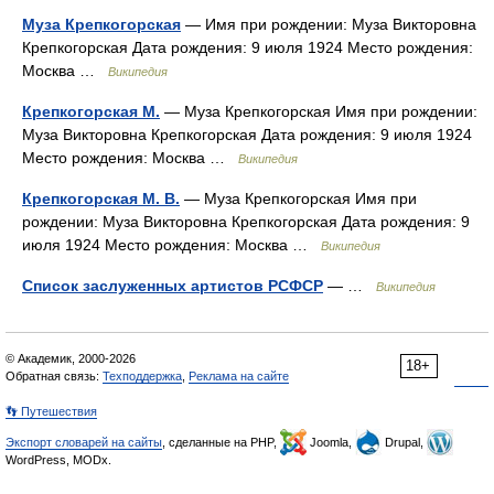
Муза Крепкогорская
— Имя при рождении: Муза Викторовна
Крепкогорская Дата рождения: 9 июля 1924 Место рождения:
Москва …
Википедия
Крепкогорская М.
— Муза Крепкогорская Имя при рождении:
Муза Викторовна Крепкогорская Дата рождения: 9 июля 1924
Место рождения: Москва …
Википедия
Крепкогорская М. В.
— Муза Крепкогорская Имя при
рождении: Муза Викторовна Крепкогорская Дата рождения: 9
июля 1924 Место рождения: Москва …
Википедия
Список заслуженных артистов РСФСР
— …
Википедия
© Академик, 2000-2026
18+
Обратная связь:
Техподдержка
,
Реклама на сайте
👣 Путешествия
Экспорт словарей на сайты
, сделанные на PHP,
Joomla,
Drupal,
WordPress, MODx.