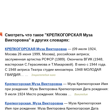
Смотреть что такое "КРЕПКОГОРСКАЯ Муза
Викторовна" в других словарях:
КРЕПКОГОРСКАЯ Муза Викторовна
— (09 июля 1924,
Москва 26 июня 1999, Москва), российская актриса;
заслуженная артистка РСФСР (1989). Окончила ВГИК (1948,
мастерская С.Герасимова и Т.Макаровой). В кино с 1944 года.
С 1948 актриса Театра студии киноактера. 1948 МОЛОДАЯ
ГВАРДИЯ… …
Энциклопедия кино
Крепкогорская Муза Викторовна
— Муза Крепкогорская Имя
при рождении: Муза Викторовна Крепкогорская Дата рождения:
9 июля 1924 Место рождения: Москва …
Википедия
Крепкогорская, Муза Викторовна
— Муза Крепкогорская
Имя при рождении: Муза Викторовна Крепкогорская Дата