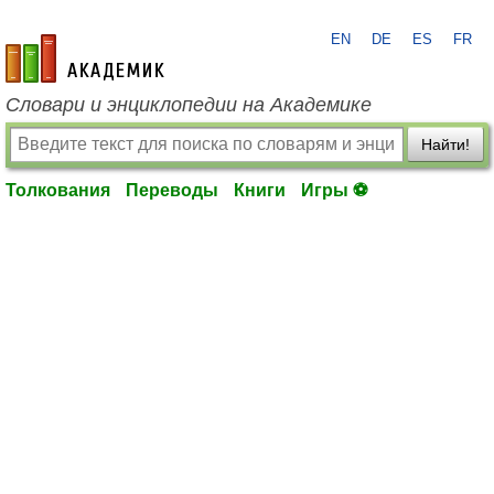
EN
DE
ES
FR
academic.ru
Словари и энциклопедии на Академике
Найти!
Толкования
Переводы
Книги
Игры ⚽