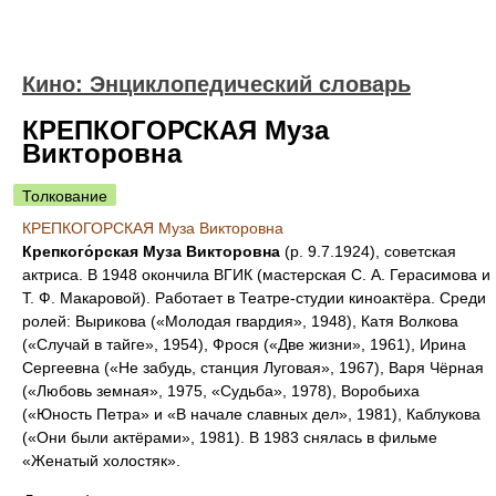
Кино: Энциклопедический словарь
КРЕПКОГОРСКАЯ Муза
Викторовна
Толкование
КРЕПКОГОРСКАЯ Муза Викторовна
Крепкого́рская Муза Викторовна
(р. 9.7.1924), советская
актриса. В 1948 окончила ВГИК (мастерская С. А. Герасимова и
Т. Ф. Макаровой). Работает в Театре-студии киноактёра. Среди
ролей: Вырикова («Молодая гвардия», 1948), Катя Волкова
(«Случай в тайге», 1954), Фрося («Две жизни», 1961), Ирина
Сергеевна («Не забудь, станция Луговая», 1967), Варя Чёрная
(«Любовь земная», 1975, «Судьба», 1978), Воробьиха
(«Юность Петра» и «В начале славных дел», 1981), Каблукова
(«Они были актёрами», 1981). В 1983 снялась в фильме
«Женатый холостяк».