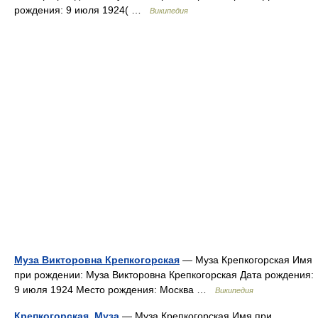
рождения: 9 июля 1924( …
Википедия
Муза Викторовна Крепкогорская
— Муза Крепкогорская Имя
при рождении: Муза Викторовна Крепкогорская Дата рождения:
9 июля 1924 Место рождения: Москва …
Википедия
Крепкогорская, Муза
— Муза Крепкогорская Имя при