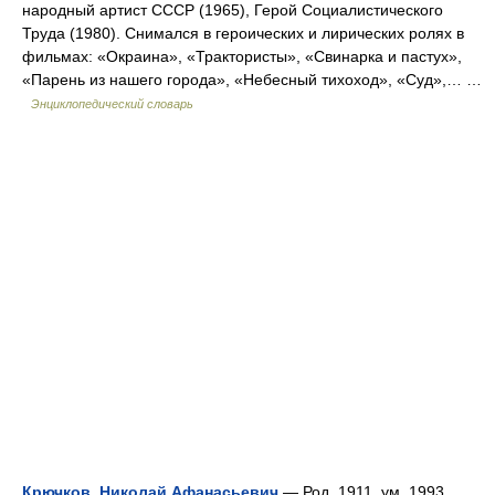
народный артист СССР (1965), Герой Социалистического
Труда (1980). Снимался в героических и лирических ролях в
фильмах: «Окраина», «Трактористы», «Свинарка и пастух»,
«Парень из нашего города», «Небесный тихоход», «Суд»,… …
Энциклопедический словарь
Крючков, Николай Афанасьевич
— Род. 1911, ум. 1993.