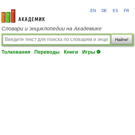
EN
DE
ES
FR
academic.ru
Словари и энциклопедии на Академике
Найти!
Толкования
Переводы
Книги
Игры ⚽