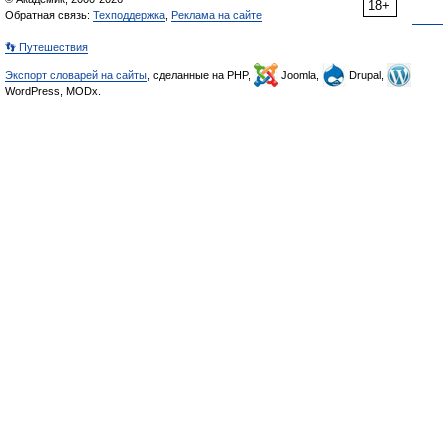
18+
Обратная связь:
Техподдержка
,
Реклама на сайте
👣 Путешествия
Экспорт словарей на сайты
, сделанные на PHP,
Joomla,
Drupal,
WordPress, MODx.