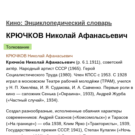
Кино: Энциклопедический словарь
КРЮЧКОВ Николай Афанасьевич
Толкование
КРЮЧКОВ Николай Афанасьевич
Крючко́в Николай Афанасьевич
(р. 6.1.1911), советский
актёр. Народный артист СССР (1965). Герой
Социалистического Труда (1980). Член КПСС с 1953. С 1928
играл в московском Театре рабочей молодёжи (ТРАМ), учился
у Н. П. Хмелёва, И. Я. Судакова, И. А. Савченко. Первые роли в
кино — сапожник Сенька («Окраина», 1933), Андрей Журба
(«Частный случай», 1934).
Создал разнообразные, исполненные обаяния характеры
современников: Андрей Сазонов («Комсомольск») и Тарасов
(«На границе») — оба 1938, Клим Ярко («Трактористы», 1939,
Государственная премия СССР, 1941), Степан Кулагин («Ночь