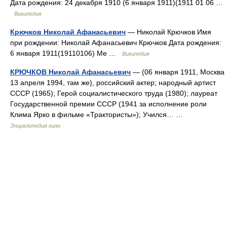
Дата рождения: 24 декабря 1910 (6 января 1911)(1911 01 06 …
Википедия
Крючков Николай Афанасьевич
— Николай Крючков Имя
при рождении: Николай Афанасьевич Крючков Дата рождения:
6 января 1911(19110106) Ме …
Википедия
КРЮЧКОВ Николай Афанасьевич
— (06 января 1911, Москва
13 апреля 1994, там же), российский актер; народный артист
СССР (1965); Герой социалистического труда (1980); лауреат
Государственной премии СССР (1941 за исполнение роли
Клима Ярко в фильме «Трактористы»); Учился… …
Энциклопедия кино