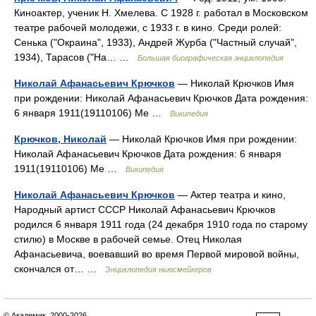
Киноактер, ученик Н. Хмелева. С 1928 г. работал в Московском
театре рабочей молодежи, с 1933 г. в кино. Среди ролей:
Сенька ("Окраина", 1933), Андрей Журба ("Частный случай",
1934), Тарасов ("На… …
Большая биографическая энциклопедия
Николай Афанасьевич Крючков
— Николай Крючков Имя
при рождении: Николай Афанасьевич Крючков Дата рождения:
6 января 1911(19110106) Ме …
Википедия
Крючков, Николай
— Николай Крючков Имя при рождении:
Николай Афанасьевич Крючков Дата рождения: 6 января
1911(19110106) Ме …
Википедия
Николай Афанасьевич Крючков
— Актер театра и кино,
Народный артист СССР Николай Афанасьевич Крючков
родился 6 января 1911 года (24 декабря 1910 года по старому
стилю) в Москве в рабочей семье. Отец Николая
Афанасьевича, воевавший во время Первой мировой войны,
скончался от… …
Энциклопедия ньюсмейкеров
© Академик, 2000-2026