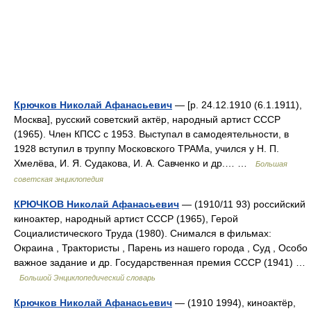
Крючков Николай Афанасьевич
— [р. 24.12.1910 (6.1.1911),
Москва], русский советский актёр, народный артист СССР
(1965). Член КПСС с 1953. Выступал в самодеятельности, в
1928 вступил в труппу Московского ТРАМа, учился у Н. П.
Хмелёва, И. Я. Судакова, И. А. Савченко и др.… …
Большая
советская энциклопедия
КРЮЧКОВ Николай Афанасьевич
— (1910/11 93) российский
киноактер, народный артист СССР (1965), Герой
Социалистического Труда (1980). Снимался в фильмах:
Окраина , Трактористы , Парень из нашего города , Суд , Особо
важное задание и др. Государственная премия СССР (1941) …
Большой Энциклопедический словарь
Крючков Николай Афанасьевич
— (1910 1994), киноактёр,