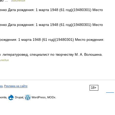
ство …
Википедия
нко Дата рождения: 1 марта 1948 (61 год)(19480301) Место
нко Дата рождения: 1 марта 1948 (61 год)(19480301) Место
ождения: 1 марта 1948 (61 год)(19480301) Место рождения:
литературовед, специалист по творчеству М. А. Волошина.
ипедия
ка
,
Реклама на сайте
18+
omla,
Drupal,
WordPress, MODx.