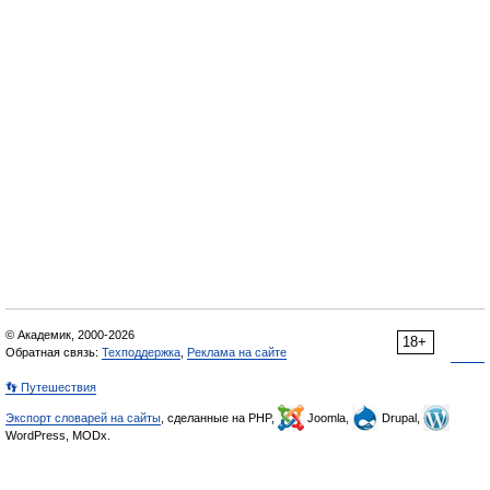
© Академик, 2000-2026
18+
Обратная связь:
Техподдержка
,
Реклама на сайте
👣 Путешествия
Экспорт словарей на сайты
, сделанные на PHP,
Joomla,
Drupal,
WordPress, MODx.