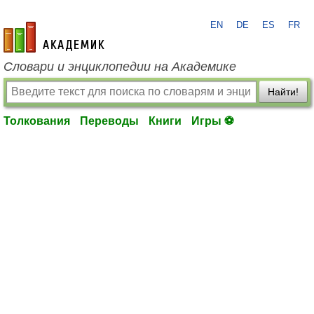
EN
DE
ES
FR
academic.ru
Словари и энциклопедии на Академике
Найти!
Толкования
Переводы
Книги
Игры ⚽