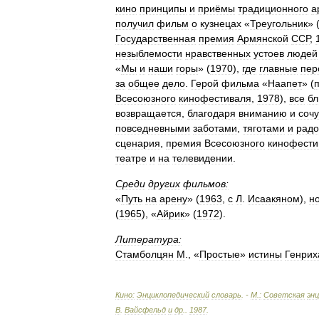
кино
принципы
и
приёмы
традиционного
а
получил
фильм
о
кузнецах
«
Треугольник
» 
Государственная
премия
Армянской
ССР
,
незыблемости
нравственных
устоев
людей
«
Мы
и
наши
горы
» (
1970
),
где
главные
пер
за
общее
дело
.
Герой
фильма
«
Наапет
» (
Всесоюзного
кинофестиваля
,
1978
),
все
бл
возвращается
,
благодаря
вниманию
и
соч
повседневными
заботами
,
тяготами
и
радо
сценария
,
премия
Всесоюзного
кинофести
театре
и
на
телевидении
.
Среди
других
фильмов:
«
Путь
на
арену
» (
1963
,
с
Л
.
Исаакяном
),
н
(
1965
), «
Айрик
» (
1972
).
Литература:
Стамболцян
М
., «
Простые
»
истины
Генрих
Кино:
Энциклопедический
словарь
. -
М
.
:
Советская
эн
В
.
Вайсфельд
и
др
.
.
1987
.