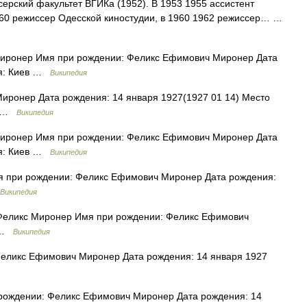
ерский факультет ВГИКа (1952). В 1953 1955 ассистент
960 режиссер Одесской киностудии, в 1960 1962 режиссер… …
ронер Имя при рождении: Феликс Ефимович Миронер Дата
ия: Киев …
Википедия
ронер Дата рождения: 14 января 1927(1927 01 14) Место
80 …
Википедия
ронер Имя при рождении: Феликс Ефимович Миронер Дата
ия: Киев …
Википедия
 при рождении: Феликс Ефимович Миронер Дата рождения:
Википедия
еликс Миронер Имя при рождении: Феликс Ефимович
7 …
Википедия
еликс Ефимович Миронер Дата рождения: 14 января 1927
ождении: Феликс Ефимович Миронер Дата рождения: 14