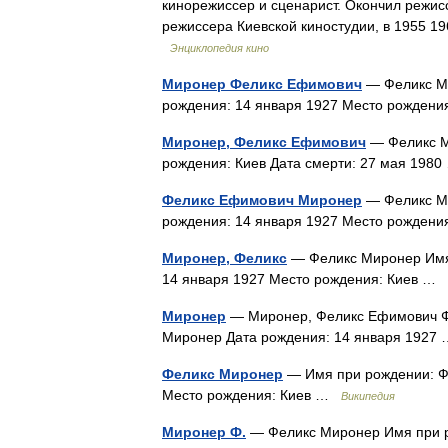
кинорежиссер и сценарист. Окончил режисс
режиссера Киевской киностудии, в 1955 1
Энциклопедия кино
Миронер Феликс Ефимович
— Феликс Ми
рождения: 14 января 1927 Место рожден
Миронер, Феликс Ефимович
— Феликс Ми
рождения: Киев Дата смерти: 27 мая 19
Феликс Ефимович Миронер
— Феликс Ми
рождения: 14 января 1927 Место рожден
Миронер, Феликс
— Феликс Миронер Имя
14 января 1927 Место рождения: Киев …
Миронер
— Миронер, Феликс Ефимович Ф
Миронер Дата рождения: 14 января 192
Феликс Миронер
— Имя при рождении: Ф
Место рождения: Киев …
Википедия
Миронер Ф.
— Феликс Миронер Имя при р