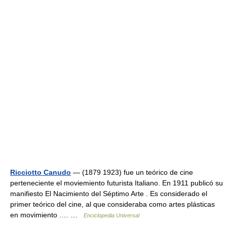
Ricciotto Canudo
— (1879 1923) fue un teórico de cine
perteneciente el moviemiento futurista Italiano. En 1911 publicó su
manifiesto El Nacimiento del Séptimo Arte . Es considerado el
primer teórico del cine, al que consideraba como artes plásticas
en movimiento .… …
Enciclopedia Universal