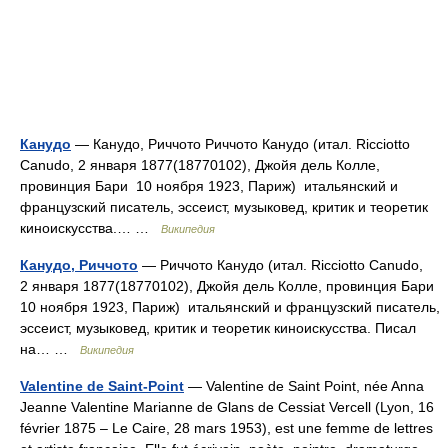
Канудо
— Канудо, Риччото Риччото Канудо (итал. Ricciotto
Canudo, 2 января 1877(18770102), Джойя дель Колле,
провинция Бари 10 ноября 1923, Париж) итальянский и
французский писатель, эссеист, музыковед, критик и теоретик
киноискусства.… …
Википедия
Канудо, Риччото
— Риччото Канудо (итал. Ricciotto Canudo,
2 января 1877(18770102), Джойя дель Колле, провинция Бари
10 ноября 1923, Париж) итальянский и французский писатель,
эссеист, музыковед, критик и теоретик киноискусства. Писал
на… …
Википедия
Valentine de Saint-Point
— Valentine de Saint Point, née Anna
Jeanne Valentine Marianne de Glans de Cessiat Vercell (Lyon, 16
février 1875 – Le Caire, 28 mars 1953), est une femme de lettres