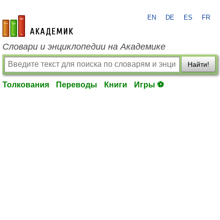
EN
DE
ES
FR
academic.ru
Словари и энциклопедии на Академике
Найти!
Толкования
Переводы
Книги
Игры ⚽