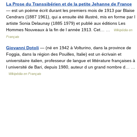
La Prose du Transsibérien et de la petite Jehanne de France
— est un poème écrit durant les premiers mois de 1913 par Blaise
Cendrars (1887 1961), qui a ensuite été illustré, mis en forme par l
artiste Sonia Delaunay (1885 1979) et publié aux éditions Les
Hommes Nouveaux à la fin de l année 1913. Cet… …
Wikipédia en
Français
Giovanni Dotoli
— (né en 1942 à Volturino, dans la province de
Foggia, dans la région des Pouilles, Italie) est un écrivain et
universitaire italien, professeur de langue et littérature françaises à
l université de Bari, depuis 1980, auteur d un grand nombre d… …
Wikipédia en Français