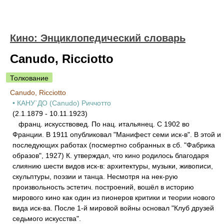
Кино: Энциклопедический словарь
Canudo, Ricciotto
Толкование
Canudo, Ricciotto
• КАНУ`ДО (Canudo) Риччотто
(2.1.1879 - 10.11.1923)
франц. искусствовед. По нац. итальянец. С 1902 во
Франции. В 1911 опубликовал "Манифест семи иск-в". В этой и
последующих работах (посмертно собранных в сб. "Фабрика
образов", 1927) К. утверждал, что кино родилось благодаря
слиянию шести видов иск-в: архитектуры, музыки, живописи,
скульптуры, поэзии и танца. Несмотря на нек-рую
произвольность эстетич. построений, вошёл в историю
мирового кино как один из пионеров критики и теории нового
вида иск-ва. После 1-й мировой войны основал "Клуб друзей
седьмого искусства".