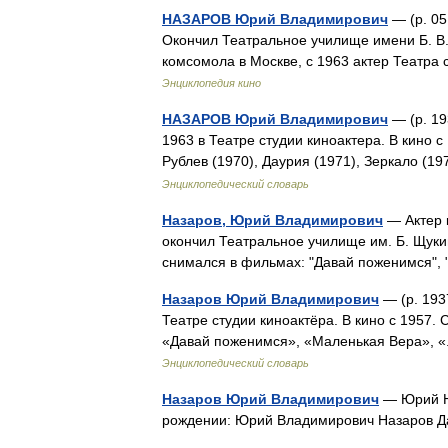
НАЗАРОВ Юрий Владимирович
— (р. 05
Окончил Театральное училище имени Б. В. 
комсомола в Москве, с 1963 актер Театра
Энциклопедия кино
НАЗАРОВ Юрий Владимирович
— (р. 19
1963 в Театре студии киноактера. В кино 
Рублев (1970), Даурия (1971), Зеркало (
Энциклопедический словарь
Назаров, Юрий Владимирович
— Актер к
окончил Театральное училище им. Б. Щукина
снимался в фильмах: "Давай поженимся"
Назаров Юрий Владимирович
— (р. 193
Театре студии киноактёра. В кино с 1957.
«Давай поженимся», «Маленькая Вера», «
Энциклопедический словарь
Назаров Юрий Владимирович
— Юрий На
рождении: Юрий Владимирович Назаров Д