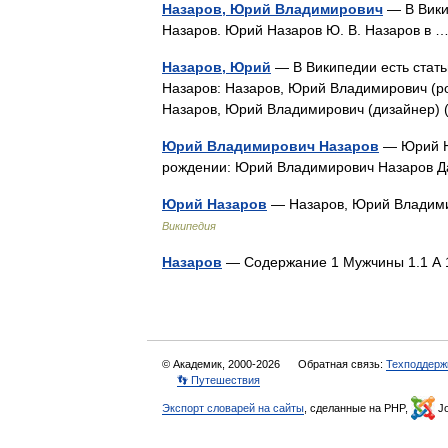
Назаров, Юрий Владимирович
— В Викип
Назаров. Юрий Назаров Ю. В. Назаров в
Назаров, Юрий
— В Википедии есть стать
Назаров: Назаров, Юрий Владимирович (род
Назаров, Юрий Владимирович (дизайнер)
Юрий Владимирович Назаров
— Юрий На
рождении: Юрий Владимирович Назаров Д
Юрий Назаров
— Назаров, Юрий Владими
Википедия
Назаров
— Содержание 1 Мужчины 1.1 А 
© Академик, 2000-2026
Обратная связь:
Техподдерж
👣 Путешествия
Экспорт словарей на сайты
, сделанные на PHP,
Jo