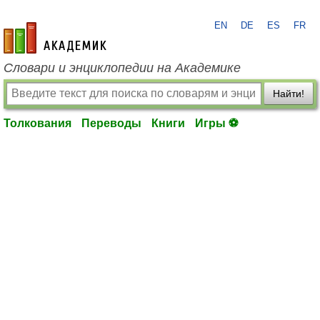
EN
DE
ES
FR
academic.ru
Словари и энциклопедии на Академике
Найти!
Толкования
Переводы
Книги
Игры ⚽