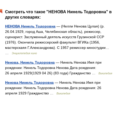
Смотреть что такое "НЕНОВА Нинель Тодоровна" в
других словарях:
НЕНОВА Нинель Тодоровна
— (Нелли Ненова Цулая) (р.
26.04.1929, город Аша, Челябинская область), режиссер,
сценарист. Заслуженный деятель искусств Грузинской ССР
(1976). Окончила режиссерский факультет ВГИКа (1956,
мастерскаяя Г.Александрова). С 1957 режиссер киностудии…
…
Энциклопедия кино
Ненова, Нинель Тодоровна
— Нинель Ненова Имя при
рождении: Нинель Тодоровна Ненова Дата рождения:
26 апреля 1929(1929 04 26) (83 года) Гражданство …
Википедия
Ненова Нинель Тодоровна
— Нинель Ненова Имя при
рождении: Нинель Тодоровна Ненова Дата рождения: 26
апреля 1929 Гражданство …
Википедия