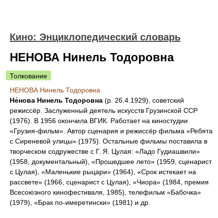
Кино: Энциклопедический словарь
НЕНОВА Нинель Тодоровна
Толкование
НЕНОВА Нинель Тодоровна
Не́нова Нинель Тодоровна
(р. 26.4.1929), советский
режиссёр. Заслуженный деятель искусств Грузинской ССР
(1976). В 1956 окончила ВГИК. Работает на киностудии
«Грузия-фильм». Автор сценария и режиссёр фильма «Ребята
с Сиреневой улицы» (1975). Остальные фильмы поставила в
творческом содружестве с Г. Я. Цулая: «Ладо Гудиашвили»
(1958, документальный), «Прошедшее лето» (1959, сценарист
с Цулая), «Маленькие рыцари» (1964), «Срок истекает на
рассвете» (1966, сценарист с Цулая), «Чиора» (1984, премия
Всесоюзного кинофестиваля, 1985), телефильм «Бабочка»
(1979), «Брак по-имеретински» (1981) и др.