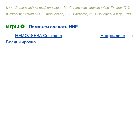
Кино: Энциклопедический словарь. - М.: Советская энциклопедия
.
Гл. ред. С. И.
Юткевич; Редкол.: Ю. С. Афанасьев, В. Е. Баскаков, И. В. Вайсфельд и др.
.
1987
.
Игры ⚽
Поможем сделать НИР
НЕМОЛЯЕВА Светлана
Неореализм
Владимировна