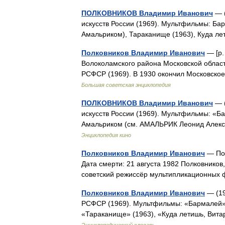
ПОЛКОВНИКОВ Владимир Иванович
— (
искусств России (1969). Мультфильмы: Бар
Амальриком), Тараканище (1963), Куда л
Полковников Владимир Иванович
— [р.
Волоколамского района Московской област
РСФСР (1969). В 1930 окончил Московско
Большая советская энциклопедия
ПОЛКОВНИКОВ Владимир Иванович
— (
искусств России (1969). Мультфильмы: «Ба
Амальриком (см. АМАЛЬРИК Леонид Алексе
Энциклопедия кино
Полковников Владимир Иванович
— Пол
Дата смерти: 21 августа 1982 Полковников
советский режиссёр мультипликационны
Полковников Владимир Иванович
— (19
РСФСР (1969). Мультфильмы: «Бармалей» (
«Тараканище» (1963), «Куда летишь, Вит