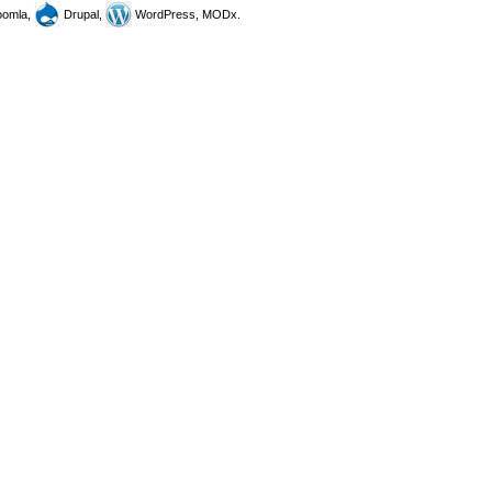
omla,
Drupal,
WordPress, MODx.