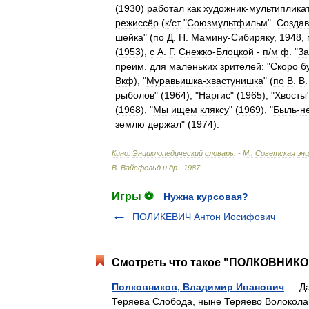
(
1930
)
работал
как
художник
-
мультиплика
режиссёр
(
к
/
ст
"
Союзмультфильм
".
Созда
шейка
" (
по
Д
.
Н
.
Мамину
-
Сибиряку
,
1948
,
(
1953
),
с
А
.
Г
.
Снежко
-
Блоцкой
-
п
/
м
ф
. "
За
преим
.
для
маленьких
зрителей:
"
Скоро
б
Вкф
), "
Муравьишка
-
хвастунишка
" (
по
В
.
В
рыболов
" (
1964
), "
Наргис
" (
1965
), "
Хвосты
(
1968
), "
Мы
ищем
кляксу
" (
1969
), "
Быль
-
н
землю
держал
" (
1974
).
Кино:
Энциклопедический
словарь
. -
М
.
:
Советская
эн
В
.
Вайсфельд
и
др
.
.
1987
.
Игры ⚽
Нужна курсовая?
ПОЛИКЕВИЧ Антон Иосифович
Смотреть что такое "ПОЛКОВНИКОВ
Полковников, Владимир Иванович
— Да
Теряева Слобода, ныне Теряево Волокол