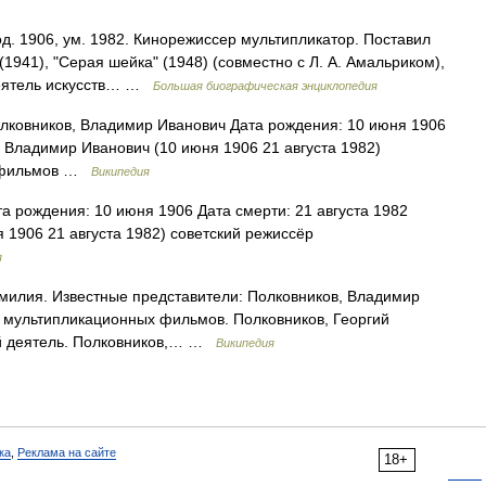
д. 1906, ум. 1982. Кинорежиссер мультипликатор. Поставил
941), "Серая шейка" (1948) (совместно с Л. А. Амальриком),
деятель искусств… …
Большая биографическая энциклопедия
ковников, Владимир Иванович Дата рождения: 10 июня 1906
, Владимир Иванович (10 июня 1906 21 августа 1982)
х фильмов …
Википедия
 рождения: 10 июня 1906 Дата смерти: 21 августа 1982
 1906 21 августа 1982) советский режиссёр
я
илия. Известные представители: Полковников, Владимир
 мультипликационных фильмов. Полковников, Георгий
ый деятель. Полковников,… …
Википедия
ка
,
Реклама на сайте
18+