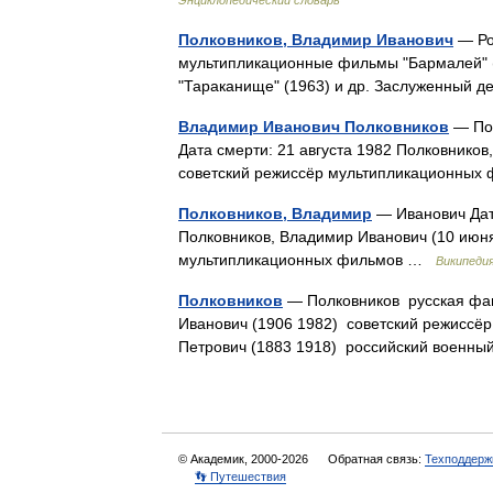
Энциклопедический словарь
Полковников, Владимир Иванович
— Ро
мультипликационные фильмы "Бармалей" (1
"Тараканище" (1963) и др. Заслуженный 
Владимир Иванович Полковников
— Пол
Дата смерти: 21 августа 1982 Полковников
советский режиссёр мультипликационны
Полковников, Владимир
— Иванович Дата
Полковников, Владимир Иванович (10 июня
мультипликационных фильмов …
Википеди
Полковников
— Полковников русская фам
Иванович (1906 1982) советский режиссёр
Петрович (1883 1918) российский военн
© Академик, 2000-2026
Обратная связь:
Техподдерж
👣 Путешествия