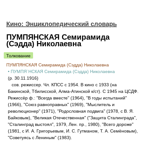
Кино: Энциклопедический словарь
ПУМПЯНСКАЯ Семирамида
(Сэдда) Николаевна
Толкование
ПУМПЯНСКАЯ Семирамида (Сэдда) Николаевна
• ПУМПЯ`НСКАЯ Семирамида (Сэдда) Николаевна
(р. 30.11.1916)
сов. режиссер. Чл. КПСС с 1954. В кино с 1933 (на
Бакинской, Тбилисской, Алма-Атинской к/ст). С 1945 на ЦСДФ.
Режиссёр ф.: "Всегда вместе" (1964), "В годы испытаний"
(1966), "Союз равноправных" (1969), "Мыслитель и
революционер" (1971), "Родословная подвига" (1978, с В. Я.
Байковым), "Великая Отечественная" ("Защита Сталинграда",
"Сталинград выстоял", 1979, Лен. пр., 1980), "Всего дороже"
(1981, с И. А. Григорьевым, И. С. Гутманом, Т. А. Семёновым),
"Советуясь с Лениным" (1983).