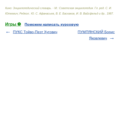
Кино: Энциклопедический словарь. - М.: Советская энциклопедия
.
Гл. ред. С. И.
Юткевич; Редкол.: Ю. С. Афанасьев, В. Е. Баскаков, И. В. Вайсфельд и др.
.
1987
.
Игры ⚽
Поможем написать курсовую
ПУКС Тойво-Пеэт Хугович
ПУМПЯНСКИЙ Борис
Яковлевич