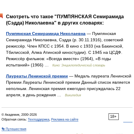
Смотреть что такое "ПУМПЯНСКАЯ Семирамида
(Сэдда) Николаевна" в других словарях:
Пумпянская Семирамида Николаевна
— Пумпянская
Семирамида Николаевна, Сэдда (р. 30.11.1916), советский
режиссёр. Член КПСС с 1954. В кино с 1933 (на Бакинской,
Тбилисской, Алма Атинской киностудии). С 1945 на ЦСДФ.
Режиссёр фильмов: «Всегда вместе» (1964), «В годы
испытаний» (1966) …
Кино: Энциклопедический словарь
Лауреаты Ленинской премии
— Медаль лауреата Ленинской
Премии Лауреаты Ленинской премии Данный список является
неполным. Ленинская премия ежегодно присуждалась 22
апреля, в день рождения …
Википедия
© Академик, 2000-2026
18+
Обратная связь:
Техподдержка
,
Реклама на сайте
👣 Путешествия