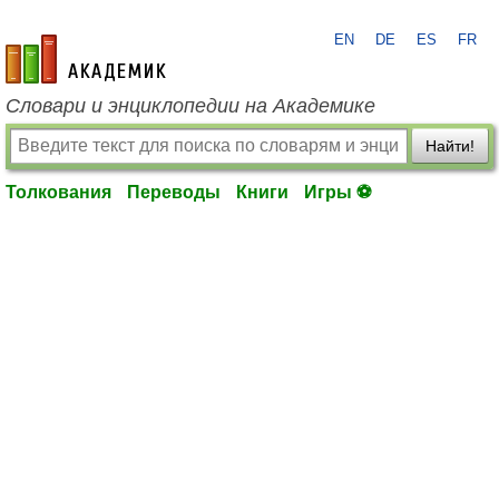
EN
DE
ES
FR
academic.ru
Словари и энциклопедии на Академике
Найти!
Толкования
Переводы
Книги
Игры ⚽