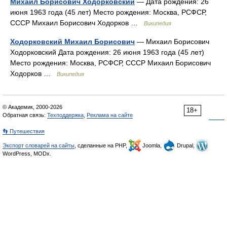
Михаил Борисович Ходорковский
— Дата рождения: 26
июня 1963 года (45 лет) Место рождения: Москва, РСФСР,
СССР Михаил Борисович Ходорков …
Википедия
Ходорковский Михаил Борисович
— Михаил Борисович
Ходорковский Дата рождения: 26 июня 1963 года (45 лет)
Место рождения: Москва, РСФСР, СССР Михаил Борисович
Ходорков …
Википедия
© Академик, 2000-2026
18+
Обратная связь:
Техподдержка
,
Реклама на сайте
👣 Путешествия
Экспорт словарей на сайты
, сделанные на PHP,
Joomla,
Drupal,
WordPress, MODx.