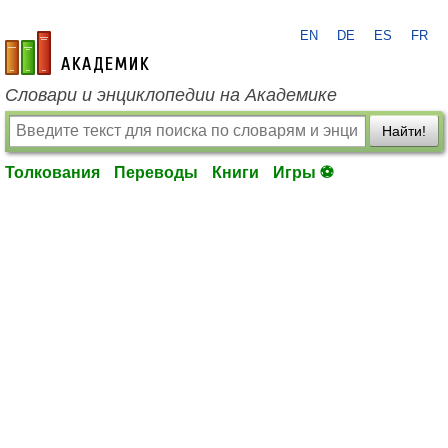
EN
DE
ES
FR
academic.ru
Словари и энциклопедии на Академике
Найти!
Толкования
Переводы
Книги
Игры ⚽