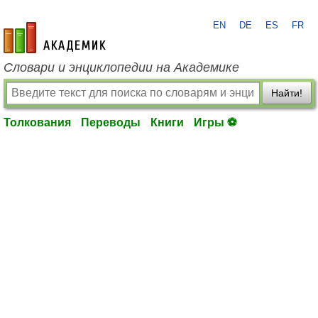
EN
DE
ES
FR
academic.ru
Словари и энциклопедии на Академике
Найти!
Толкования
Переводы
Книги
Игры ⚽