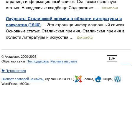
страница информационный список. См. также основную
статью: Новодевичье кладбище Содержание …
Википедия
Лауреаты Сталинской премии в области литературы и
искусства (1946)
— Эта страница информационный список.
Основные статьи: Сталинская премия, Сталинская премия в
области литературы и искусства …
Википедия
© Академик, 2000-2026
18+
Обратная связь:
Техподдержка
,
Реклама на сайте
👣 Путешествия
Экспорт словарей на сайты
, сделанные на PHP,
Joomla,
Drupal,
WordPress, MODx.