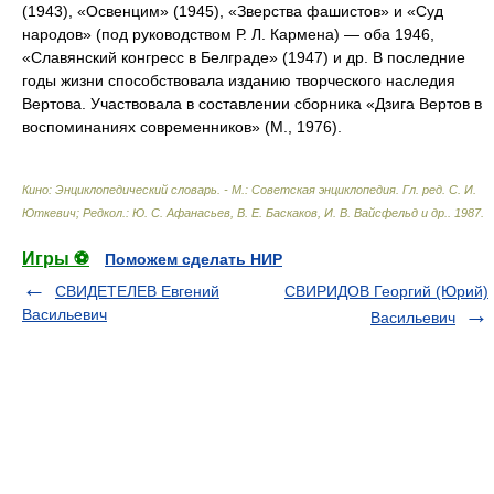
(1943), «Освенцим» (1945), «Зверства фашистов» и «Суд
народов» (под руководством Р. Л. Кармена) — оба 1946,
«Славянский конгресс в Белграде» (1947) и др. В последние
годы жизни способствовала изданию творческого наследия
Вертова. Участвовала в составлении сборника «Дзига Вертов в
воспоминаниях современников» (М., 1976).
Кино: Энциклопедический словарь. - М.: Советская энциклопедия
.
Гл. ред. С. И.
Юткевич; Редкол.: Ю. С. Афанасьев, В. Е. Баскаков, И. В. Вайсфельд и др.
.
1987
.
Игры ⚽
Поможем сделать НИР
СВИДЕТЕЛЕВ Евгений
СВИРИДОВ Георгий (Юрий)
Васильевич
Васильевич