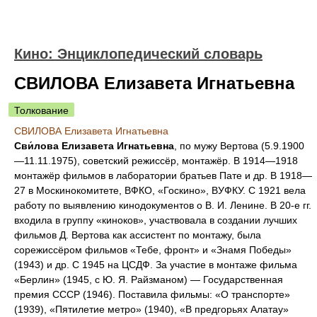
Кино: Энциклопедический словарь
СВИЛОВА Елизавета Игнатьевна
Толкование
СВИЛОВА Елизавета Игнатьевна
Сви́лова Елизавета Игнатьевна
, по мужу Вертова (5.9.1900
—11.11.1975), советский режиссёр, монтажёр. В 1914—1918
монтажёр фильмов в лаборатории братьев Пате и др. В 1918—
27 в Москинокомитете, ВФКО, «Госкино», ВУФКУ. С 1921 вела
работу по выявлению кинодокументов о В. И. Ленине. В 20-е гг.
входила в группу «киноков», участвовала в создании лучших
фильмов Д. Вертова как ассистент по монтажу, была
сорежиссёром фильмов «Тебе, фронт» и «Знамя Победы»
(1943) и др. С 1945 на ЦСДФ. За участие в монтаже фильма
«Берлин» (1945, с Ю. Я. Райзманом) — Государственная
премия СССР (1946). Поставила фильмы: «О транспорте»
(1939), «Пятилетие метро» (1940), «В предгорьях Алатау»