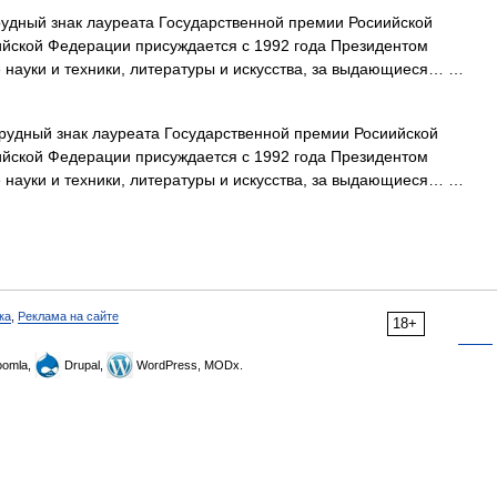
удный знак лауреата Государственной премии Росиийской
йской Федерации присуждается с 1992 года Президентом
е науки и техники, литературы и искусства, за выдающиеся… …
удный знак лауреата Государственной премии Росиийской
йской Федерации присуждается с 1992 года Президентом
е науки и техники, литературы и искусства, за выдающиеся… …
ка
,
Реклама на сайте
18+
omla,
Drupal,
WordPress, MODx.