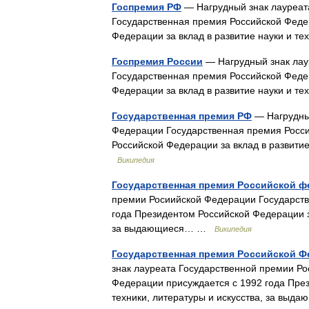
Госпремия РФ
— Нагрудный знак лауреат
Государственная премия Российской Феде
Федерации за вклад в развитие науки и т
Госпремия России
— Нагрудный знак лау
Государственная премия Российской Феде
Федерации за вклад в развитие науки и т
Государственная премия РФ
— Нагрудный
Федерации Государственная премия Росси
Российской Федерации за вклад в развити
Википедия
Государственная премия Российской 
премии Росиийской Федерации Государств
года Президентом Российской Федерации за
за выдающиеся… …
Википедия
Государственная премия Российской Ф
знак лауреата Государственной премии Р
Федерации присуждается с 1992 года През
техники, литературы и искусства, за в