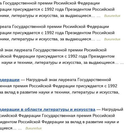
а Государственной премии Росиийской Федерации
рации присуждается с 1992 года Президентом Российской
ехники, литературы и искусства, за выдающиеся… …
Википедия
реата Государственной премии Росиийской Федерации
рации присуждается с 1992 года Президентом Российской
ехники, литературы и искусства, за выдающиеся… …
Википедия
 знак лауреата Государственной премии Росиийской
йской Федерации присуждается с 1992 года Президентом
е науки и техники, литературы и искусства, за выдающиеся… …
федерации
— Нагрудный знак лауреата Государственной
енная премия Российской Федерации присуждается с 1992
 вклад в развитие науки и техники, литературы и искусства,
едерации в области литературы и искусства
— Нагрудный
осиийской Федерации Государственная премия Российской
идентом Российской Федерации за вклад в развитие науки и
ыдающиеся… …
Википедия