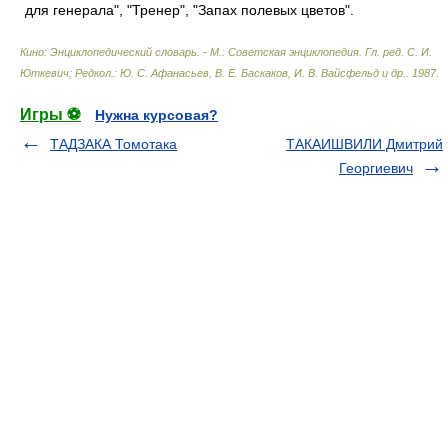
для генерала", "Тренер", "Запах полевых цветов".
Кино: Энциклопедический словарь. - М.: Советская энциклопедия
.
Гл. ред. С. И.
Юткевич; Редкол.: Ю. С. Афанасьев, В. Е. Баскаков, И. В. Вайсфельд и др.
.
1987
.
Игры ⚽
Нужна курсовая?
ТАДЗАКА Томотака
ТАКАИШВИЛИ Дмитрий
Георгиевич