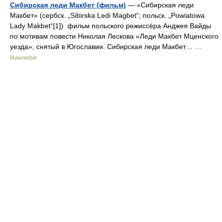
Сибирская леди Макбет (фильм)
— «Сибирская леди
Макбет» (сербск. „Sibirska Ledi Magbet“; польск. „Powiatowa
Lady Makbet“[1]) фильм польского режиссёра Анджея Вайды
по мотивам повести Николая Лескова «Леди Макбет Мценского
уезда», снятый в Югославии. Сибирская леди Макбет… …
Википедия