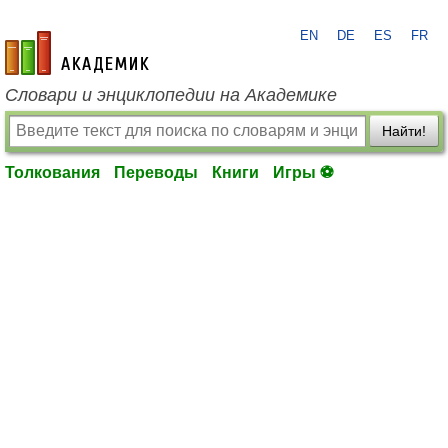
EN
DE
ES
FR
academic.ru
Словари и энциклопедии на Академике
Найти!
Толкования
Переводы
Книги
Игры ⚽